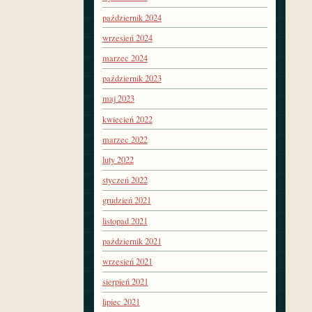
październik 2024
wrzesień 2024
marzec 2024
październik 2023
maj 2023
kwiecień 2022
marzec 2022
luty 2022
styczeń 2022
grudzień 2021
listopad 2021
październik 2021
wrzesień 2021
sierpień 2021
lipiec 2021