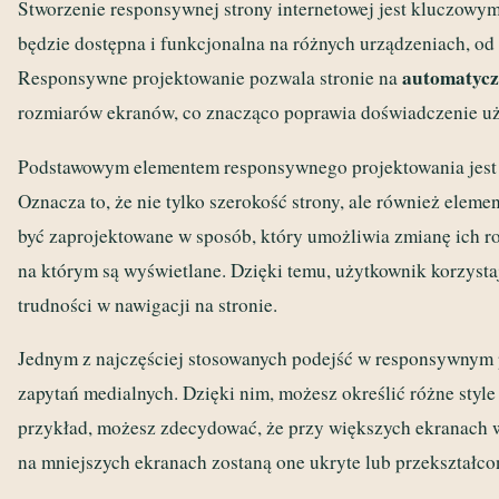
Stworzenie responsywnej strony internetowej jest kluczowy
będzie dostępna i funkcjonalna na różnych urządzeniach, od
automatycz
Responsywne projektowanie pozwala stronie na
rozmiarów ekranów, co znacząco poprawia doświadczenie u
Podstawowym elementem responsywnego projektowania jest
Oznacza to, że nie tylko szerokość strony, ale również elemen
być zaprojektowane w sposób, który umożliwia zmianę ich r
na którym są wyświetlane. Dzięki temu, użytkownik korzystaj
trudności w nawigacji na stronie.
Jednym z najczęściej stosowanych podejść w responsywnym 
zapytań medialnych. Dzięki nim, możesz określić różne styl
przykład, możesz zdecydować, że przy większych ekranach 
na mniejszych ekranach zostaną one ukryte lub przekształco