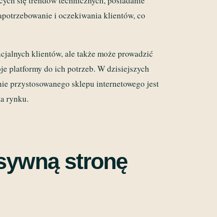
cych się trendów technicznych, posiadanie
potrzebowanie i oczekiwania klientów, co
ncjalnych klientów, ale także może prowadzić
oje platformy do ich potrzeb. W dzisiejszych
nie przystosowanego sklepu internetowego jest
na rynku.
sywną stronę