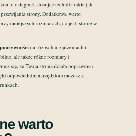
żna to osiągnąć, stosując techniki takie jak
 przewijania strony. Dodatkowo, warto
przy mniejszych rozmiarach, co jest istotne w
sponsywności
na różnych urządzeniach i
ilne, ale także różne rozmiary i
sz się, że Twoja strona działa poprawnie i
Dzięki odpowiednim narzędziom możesz z
arunkach.
lne warto