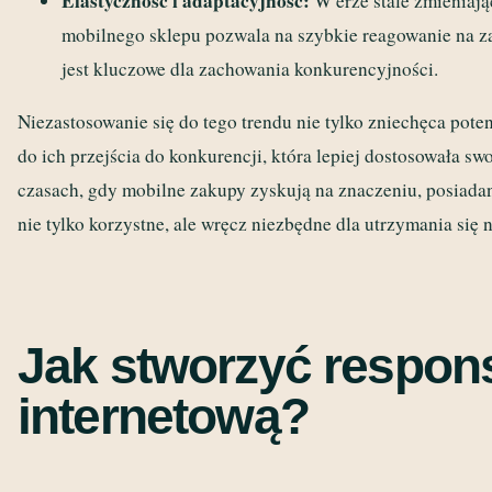
Elastyczność i adaptacyjność:
W erze stale zmieniają
mobilnego sklepu pozwala na szybkie reagowanie na za
jest kluczowe dla zachowania konkurencyjności.
Niezastosowanie się do tego trendu nie tylko zniechęca pote
do ich przejścia do konkurencji, która lepiej dostosowała sw
czasach, gdy mobilne zakupy zyskują na znaczeniu, posiada
nie tylko korzystne, ale wręcz niezbędne dla utrzymania się 
Jak stworzyć respon
internetową?