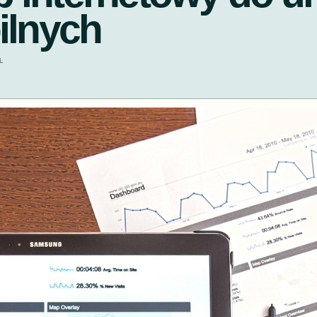
ilnych
L