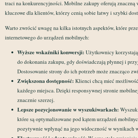
traci na konkurencyjności. Mobilne zakupy oferują znaczną w
kluczowe dla klientów, którzy cenią sobie łatwy i szybki do
Warto zwrócić uwagę na kilka istotnych aspektów, które pr
internetowego do urządzeń mobilnych:
Wyższe wskaźniki konwersji:
Użytkownicy korzystając
do dokonania zakupu, gdy doświadczają płynnej i przy
Dostosowanie strony do ich potrzeb może znacząco zw
Zwiększona dostępność:
Klienci chcą mieć możliwość
każdego miejsca. Dzięki responsywnej stronie mobilnej
znacznie szerzej.
Lepsze pozycjonowanie w wyszukiwarkach:
Wyszukiw
które są optymalizowane pod kątem urządzeń mobilnyc
pozytywnie wpłynąć na jego widoczność w wynikach 