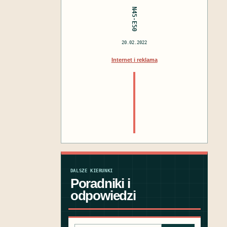
N45·E50
20.02.2022
Internet i reklama
DALSZE KIERUNKI
Poradniki i
odpowiedzi