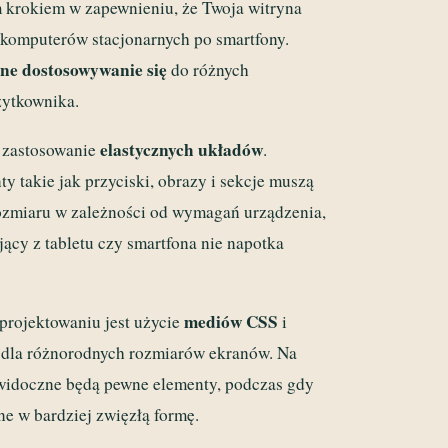
m krokiem w zapewnieniu, że Twoja witryna
 komputerów stacjonarnych po smartfony.
ne dostosowywanie się
do różnych
żytkownika.
elastycznych układów
 zastosowanie
.
ty takie jak przyciski, obrazy i sekcje muszą
ozmiaru w zależności od wymagań urządzenia,
ący z tabletu czy smartfona nie napotka
mediów CSS
projektowaniu jest użycie
i
e dla różnorodnych rozmiarów ekranów. Na
widoczne będą pewne elementy, podczas gdy
ne w bardziej zwięzłą formę.