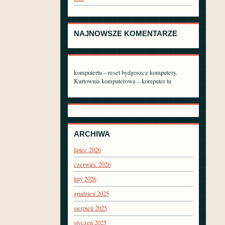
NAJNOWSZE KOMENTARZE
komputertu – reset bydgoszcz komputery.
Kurtownia komputerowa – komputer tu
ARCHIWA
lipiec 2026
czerwiec 2026
luty 2026
grudzień 2025
sierpień 2025
styczeń 2025