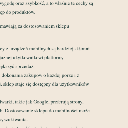
ygodę oraz szybkość, a to właśnie te cechy są
stęp do produktów.
zemawiają za dostosowaniem sklepu
y z urządzeń mobilnych są bardziej skłonni
jaznej użytkownikowi platformy.
iększyć sprzedaż.
 dokonania zakupów o każdej porze i z
, sklep staje się dostępny dla użytkowników
arki, takie jak Google, preferują strony,
h. Dostosowanie sklepu do mobilności może
wyszukiwania.