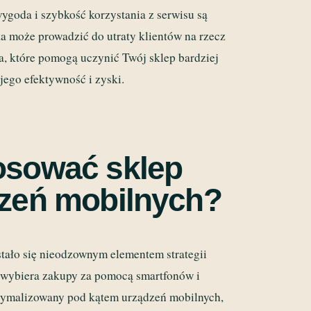
ygoda i szybkość korzystania z serwisu są
a może prowadzić do utraty klientów na rzecz
a, które pomogą uczynić Twój sklep bardziej
jego efektywność i zyski.
osować sklep
dzeń mobilnych?
tało się nieodzownym elementem strategii
 wybiera zakupy za pomocą smartfonów i
zoptymalizowany pod kątem urządzeń mobilnych,