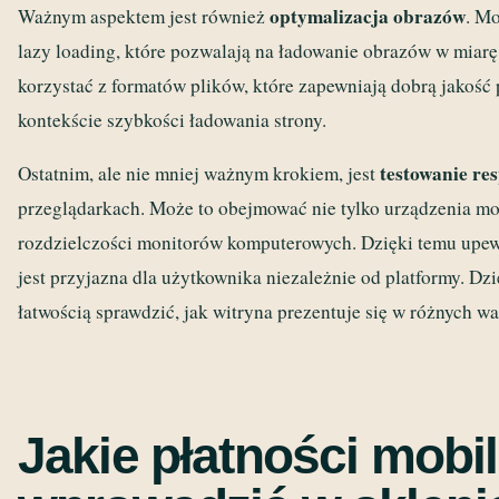
optymalizacja obrazów
Ważnym aspektem jest również
. Mo
lazy loading, które pozwalają na ładowanie obrazów w miarę
korzystać z formatów plików, które zapewniają dobrą jakość 
kontekście szybkości ładowania strony.
testowanie re
Ostatnim, ale nie mniej ważnym krokiem, jest
przeglądarkach. Może to obejmować nie tylko urządzenia mob
rozdzielczości monitorów komputerowych. Dzięki temu upewni
jest przyjazna dla użytkownika niezależnie od platformy. 
łatwością sprawdzić, jak witryna prezentuje się w różnych w
Jakie płatności mobi