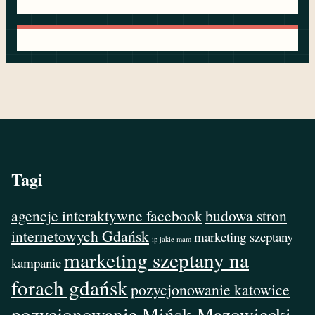
Tagi
agencje interaktywne facebook
budowa stron
internetowych Gdańsk
marketing szeptany
ip jakie mam
marketing szeptany na
kampanie
forach gdańsk
pozycjonowanie katowice
pozycjonowanie Mińsk Mazowiecki