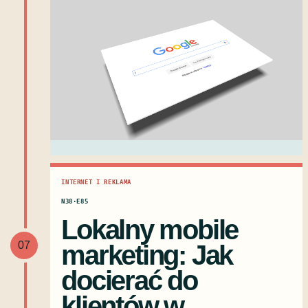
INTERNET I REKLAMA
N38·E85
Lokalny mobile
07
marketing: Jak
docierać do
klientów w