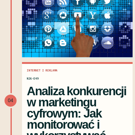
INTERNET I REKLAMA
N26·E49
Analiza konkurencji
w marketingu
04
cyfrowym: Jak
monitorować i