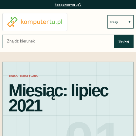
komputertu.pl
＋
Szukaj:
Szukaj
TRASA TEMATYCZNA
Miesiąc:
lipiec
2021