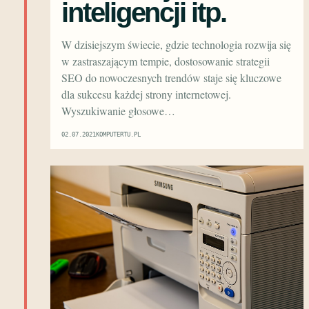
inteligencji itp.
W dzisiejszym świecie, gdzie technologia rozwija się
w zastraszającym tempie, dostosowanie strategii
SEO do nowoczesnych trendów staje się kluczowe
dla sukcesu każdej strony internetowej.
Wyszukiwanie głosowe…
02.07.2021
KOMPUTERTU.PL