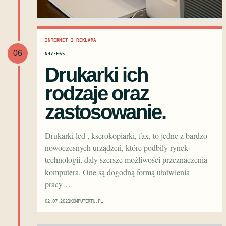
INTERNET I REKLAMA
06
N47·E65
Drukarki ich
rodzaje oraz
zastosowanie.
Drukarki led , kserokopiarki, fax, to jedne z bardzo
nowoczesnych urządzeń, które podbiły rynek
technologii, dały szersze możliwości przeznaczenia
komputera. One są dogodną formą ułatwienia
pracy…
02.07.2021
KOMPUTERTU.PL