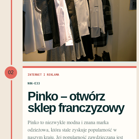
02
INTERNET I REKLAMA
N86·E33
Pinko – otwórz
sklep franczyzowy
Pinko to niezwykle modna i znana marka
odzieżowa, która stale zyskuje popularność w
naszym kraju. Jej popularność zawdzięczana jest