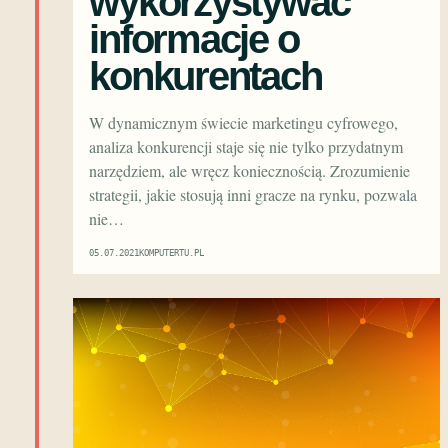
wykorzystywać
informacje o
konkurentach
W dynamicznym świecie marketingu cyfrowego,
analiza konkurencji staje się nie tylko przydatnym
narzędziem, ale wręcz koniecznością. Zrozumienie
strategii, jakie stosują inni gracze na rynku, pozwala
nie…
05.07.2021
KOMPUTERTU.PL