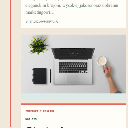
eleganckim krojom, wysokiej jakości oraz dobremu
marketingowi…
14.07.2021
KOMPUTERTU.PL
INTERNET I REKLAMA
N88·E25