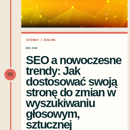
INTERNET I REKLAMA
N35·E44
SEO a nowoczesne
trendy: Jak
05
dostosować swoją
stronę do zmian w
wyszukiwaniu
głosowym,
sztucznej