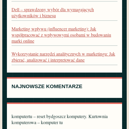
Dell – sprawdzony wybór dla wymagających
użytkowników i biznesu
Marketing wpływu (influencer marketing): Jak
współpracować z wpływowymi osobami w budowaniu
marki online
Wykorzystanie narzędzi analitycznych w marketingu: Jak
zbierać, analizować i interpretować dane
NAJNOWSZE KOMENTARZE
komputertu – reset bydgoszcz komputery. Kurtownia
komputerowa – komputer tu