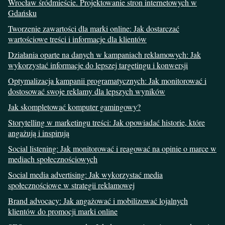
Wrocław śródmieście. Projektowanie stron internetowych w
Gdańsku
Tworzenie zawartości dla marki online: Jak dostarczać
wartościowe treści i informacje dla klientów
Działania oparte na danych w kampaniach reklamowych: Jak
wykorzystać informacje do lepszej targetingu i konwersji
Optymalizacja kampanii programatycznych: Jak monitorować i
dostosować swoje reklamy dla lepszych wyników
Jak skompletować komputer gamingowy?
Storytelling w marketingu treści: Jak opowiadać historie, które
angażują i inspirują
Social listening: Jak monitorować i reagować na opinie o marce w
mediach społecznościowych
Social media advertising: Jak wykorzystać media
społecznościowe w strategii reklamowej
Brand advocacy: Jak angażować i mobilizować lojalnych
klientów do promocji marki online