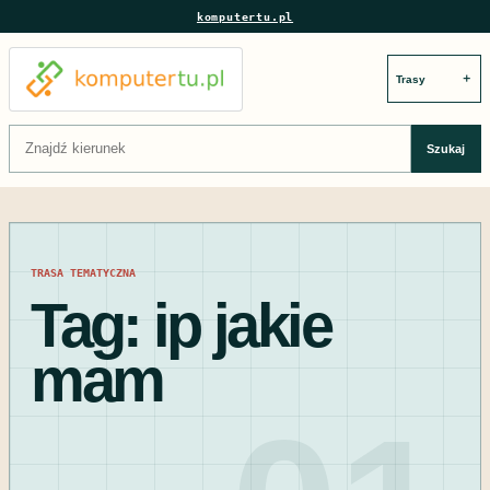
komputertu.pl
＋
Szukaj:
Szukaj
TRASA TEMATYCZNA
Tag:
ip jakie
mam