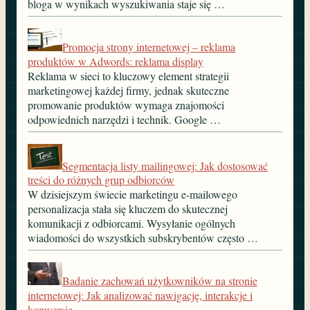
bloga w wynikach wyszukiwania staje się …
Promocja strony internetowej – reklama
produktów w Adwords: reklama display
Reklama w sieci to kluczowy element strategii
marketingowej każdej firmy, jednak skuteczne
promowanie produktów wymaga znajomości
odpowiednich narzędzi i technik. Google …
Segmentacja listy mailingowej: Jak dostosować
treści do różnych grup odbiorców
W dzisiejszym świecie marketingu e-mailowego
personalizacja stała się kluczem do skutecznej
komunikacji z odbiorcami. Wysyłanie ogólnych
wiadomości do wszystkich subskrybentów często …
Badanie zachowań użytkowników na stronie
internetowej: Jak analizować nawigację, interakcje i
konwersje