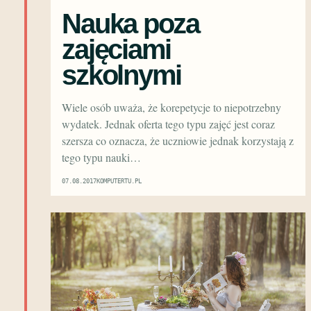
Nauka poza
zajęciami
szkolnymi
Wiele osób uważa, że korepetycje to niepotrzebny
wydatek. Jednak oferta tego typu zajęć jest coraz
szersza co oznacza, że uczniowie jednak korzystają z
tego typu nauki…
07.08.2017
KOMPUTERTU.PL