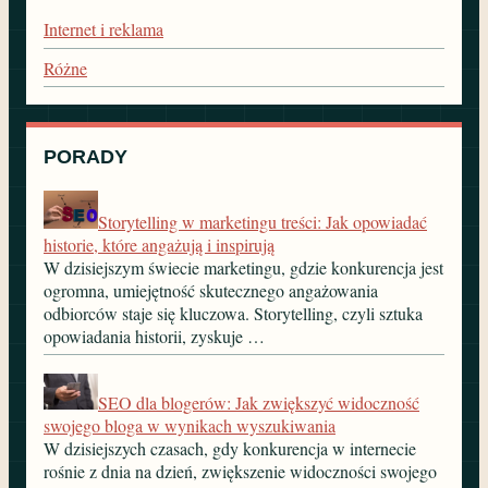
Internet i reklama
Różne
PORADY
Storytelling w marketingu treści: Jak opowiadać
historie, które angażują i inspirują
W dzisiejszym świecie marketingu, gdzie konkurencja jest
ogromna, umiejętność skutecznego angażowania
odbiorców staje się kluczowa. Storytelling, czyli sztuka
opowiadania historii, zyskuje …
SEO dla blogerów: Jak zwiększyć widoczność
swojego bloga w wynikach wyszukiwania
W dzisiejszych czasach, gdy konkurencja w internecie
rośnie z dnia na dzień, zwiększenie widoczności swojego