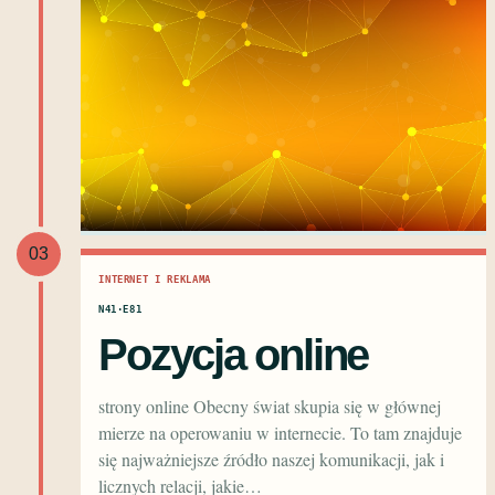
03
INTERNET I REKLAMA
N41·E81
Pozycja online
strony online Obecny świat skupia się w głównej
mierze na operowaniu w internecie. To tam znajduje
się najważniejsze źródło naszej komunikacji, jak i
licznych relacji, jakie…