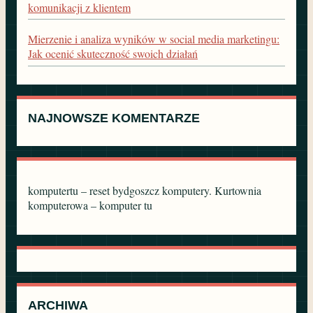
komunikacji z klientem
Mierzenie i analiza wyników w social media marketingu:
Jak ocenić skuteczność swoich działań
NAJNOWSZE KOMENTARZE
komputertu – reset bydgoszcz komputery. Kurtownia
komputerowa – komputer tu
ARCHIWA