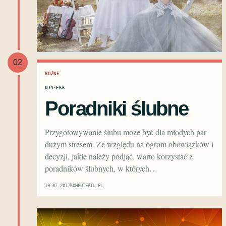
02
RÓŻNE
N14·E66
Poradniki ślubne
Przygotowywanie ślubu może być dla młodych par
dużym stresem. Ze względu na ogrom obowiązków i
decyzji, jakie należy podjąć, warto korzystać z
poradników ślubnych, w których…
19.07.2017
KOMPUTERTU.PL