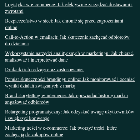
Logistyka w e-commerce: Jak efektywnie zarządzać dostawami i
zwrotami
Bezpieczeństwo w sieci: Jak chronić się przed zagrożeniami
online
Call-to-Action w emailach: Jak skutecznie zachęcać odbiorców
do działania
Wykorzystanie narzędzi analitycznych w marketingu: Jak zbierać,
analizować i interpretować dane
Drukarki ich rodzaje oraz zastosowanie.
Pomiar skuteczności brandingu online: Jak monitorować i oceniać
wyniki działań związanych z marką
Brand storytelling w internecie: Jak opowiadać historię marki i
angażować odbiorców
Retargeting programatyczny: Jak odzyskać uwagę użytkowników
i zwiększyć konwersje
Marketing treści w e-commerce: Jak tworzyć treści, które
zachęcają do zakupów online