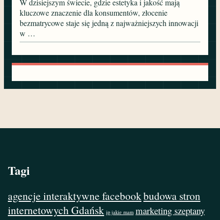
W dzisiejszym świecie, gdzie estetyka i jakość mają
kluczowe znaczenie dla konsumentów, złocenie
bezmatrycowe staje się jedną z najważniejszych innowacji
w …
Tagi
agencje interaktywne facebook
budowa stron
internetowych Gdańsk
marketing szeptany
ip jakie mam