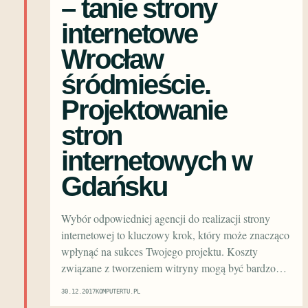
– tanie strony
internetowe
Wrocław
śródmieście.
Projektowanie
stron
internetowych w
Gdańsku
Wybór odpowiedniej agencji do realizacji strony
internetowej to kluczowy krok, który może znacząco
wpłynąć na sukces Twojego projektu. Koszty
związane z tworzeniem witryny mogą być bardzo…
30.12.2017
KOMPUTERTU.PL