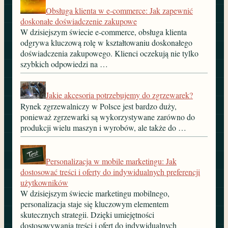
Obsługa klienta w e-commerce: Jak zapewnić
doskonałe doświadczenie zakupowe
W dzisiejszym świecie e-commerce, obsługa klienta
odgrywa kluczową rolę w kształtowaniu doskonałego
doświadczenia zakupowego. Klienci oczekują nie tylko
szybkich odpowiedzi na …
Jakie akcesoria potrzebujemy do zgrzewarek?
Rynek zgrzewalniczy w Polsce jest bardzo duży,
ponieważ zgrzewarki są wykorzystywane zarówno do
produkcji wielu maszyn i wyrobów, ale także do …
Personalizacja w mobile marketingu: Jak
dostosować treści i oferty do indywidualnych preferencji
użytkowników
W dzisiejszym świecie marketingu mobilnego,
personalizacja staje się kluczowym elementem
skutecznych strategii. Dzięki umiejętności
dostosowywania treści i ofert do indywidualnych