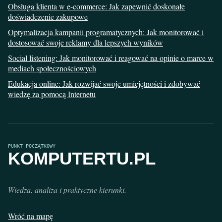
Obsługa klienta w e-commerce: Jak zapewnić doskonałe
doświadczenie zakupowe
Optymalizacja kampanii programatycznych: Jak monitorować i
dostosować swoje reklamy dla lepszych wyników
Social listening: Jak monitorować i reagować na opinie o marce w
mediach społecznościowych
Edukacja online: Jak rozwijać swoje umiejętności i zdobywać
wiedzę za pomocą Internetu
PUNKT POCZĄTKOWY
KOMPUTERTU.PL
Wiedza, analiza i praktyczne kierunki.
Wróć na mapę