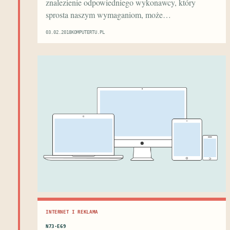
znalezienie odpowiedniego wykonawcy, który
sprosta naszym wymaganiom, może…
03.02.2018
KOMPUTERTU.PL
INTERNET I REKLAMA
N73·E69