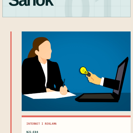
01
INTERNET I REKLAMA
N21·E84