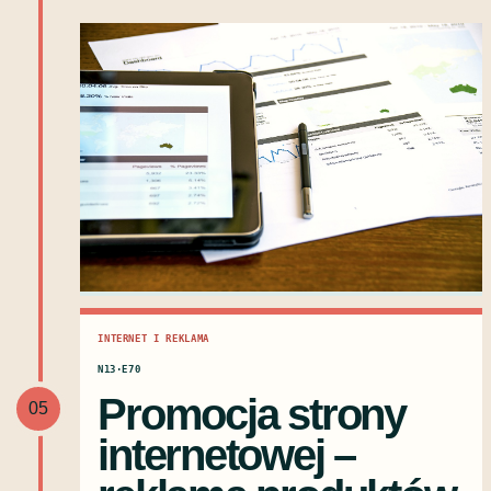
INTERNET I REKLAMA
N13·E70
Promocja strony
05
internetowej –