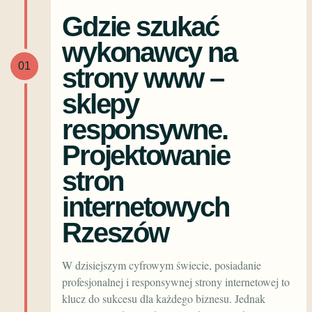
Gdzie szukać
wykonawcy na
01
strony www –
sklepy
responsywne.
Projektowanie
stron
internetowych
Rzeszów
W dzisiejszym cyfrowym świecie, posiadanie
profesjonalnej i responsywnej strony internetowej to
klucz do sukcesu dla każdego biznesu. Jednak