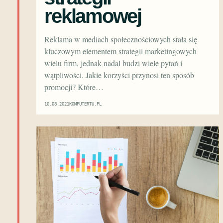
reklamowej
Reklama w mediach społecznościowych stała się
kluczowym elementem strategii marketingowych
wielu firm, jednak nadal budzi wiele pytań i
wątpliwości. Jakie korzyści przynosi ten sposób
promocji? Które…
10.08.2021
KOMPUTERTU.PL