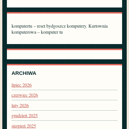
komputertu – reset bydgoszcz komputery. Kurtownia
komputerowa – komputer tu
ARCHIWA
lipiec 2026
czerwiec 2026
luty 2026
grudzień 2025
sierpień 2025