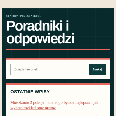
CENTRUM PRZESIADKOWE
Poradniki i
odpowiedzi
Szukaj:
Szukaj
OSTATNIE WPISY
Mieszkanie 2 pokoje – dla kogo będzie najlepsze i jak
wybrać rozkład oraz metraż