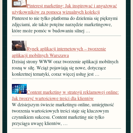
Pinterest marketing: Jak inspirować i angażować
użytkowników za pomocą wizualnych kolekcji
Pinterest to nie tylko platforma do dzielenia się pięknymi
zdjęciami, ale także potężne narzędzie marketingowe,
które może pomóc w budowaniu silnej …
Rynek aplikacji internetowych – tworzenie
aplikacji mobilnych Warszawa
Dzisiaj strony WWW oraz tworzenie aplikacji mobilnych
rosną w siłę. Wciąż pojawiają się nowe, dotyczące
konkretnej tematyki, coraz więcej usług jest …
Content marketing w strategii reklamowej online:
Jak tworzyć wartościowe treści dla klientów
W dzisiejszym świecie marketingu online, umiejętność
tworzenia wartościowych treści staje się kluczowym
czynnikiem sukcesu. Content marketing nie tylko
przyciąga uwagę klientów, …