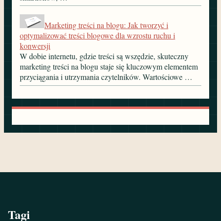
Marketing treści na blogu: Jak tworzyć i
optymalizować treści blogowe dla wzrostu ruchu i
konwersji
W dobie internetu, gdzie treści są wszędzie, skuteczny
marketing treści na blogu staje się kluczowym elementem
przyciągania i utrzymania czytelników. Wartościowe …
Tagi