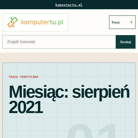
komputertu.pl
＋
Szukaj:
Szukaj
TRASA TEMATYCZNA
Miesiąc:
sierpień
2021