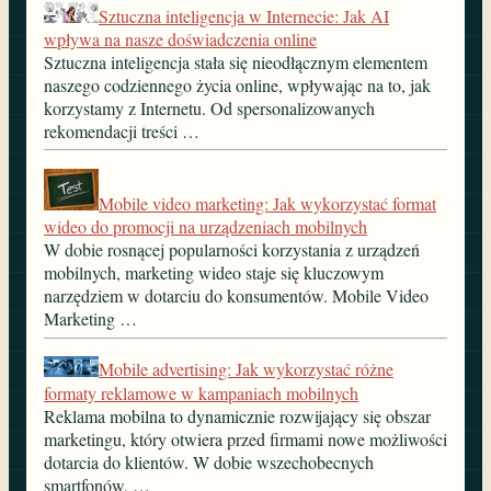
Sztuczna inteligencja w Internecie: Jak AI
wpływa na nasze doświadczenia online
Sztuczna inteligencja stała się nieodłącznym elementem
naszego codziennego życia online, wpływając na to, jak
korzystamy z Internetu. Od spersonalizowanych
rekomendacji treści …
Mobile video marketing: Jak wykorzystać format
wideo do promocji na urządzeniach mobilnych
W dobie rosnącej popularności korzystania z urządzeń
mobilnych, marketing wideo staje się kluczowym
narzędziem w dotarciu do konsumentów. Mobile Video
Marketing …
Mobile advertising: Jak wykorzystać różne
formaty reklamowe w kampaniach mobilnych
Reklama mobilna to dynamicznie rozwijający się obszar
marketingu, który otwiera przed firmami nowe możliwości
dotarcia do klientów. W dobie wszechobecnych
smartfonów, …