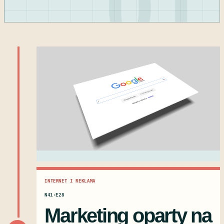
01
INTERNET I REKLAMA
N41·E28
Marketing oparty na