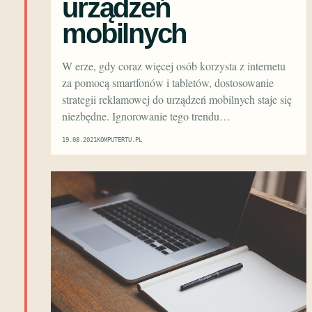
urządzeń
mobilnych
W erze, gdy coraz więcej osób korzysta z internetu
za pomocą smartfonów i tabletów, dostosowanie
strategii reklamowej do urządzeń mobilnych staje się
niezbędne. Ignorowanie tego trendu…
19.08.2021
KOMPUTERTU.PL