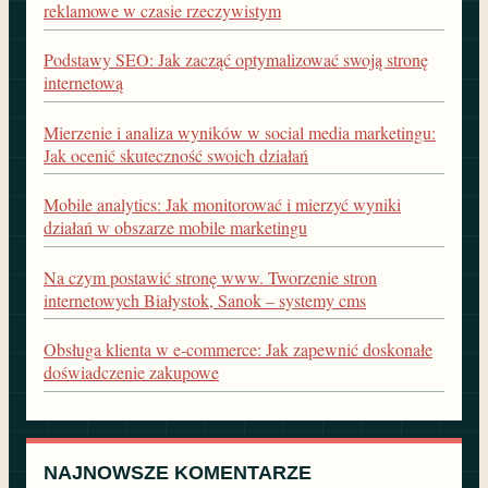
reklamowe w czasie rzeczywistym
Podstawy SEO: Jak zacząć optymalizować swoją stronę
internetową
Mierzenie i analiza wyników w social media marketingu:
Jak ocenić skuteczność swoich działań
Mobile analytics: Jak monitorować i mierzyć wyniki
działań w obszarze mobile marketingu
Na czym postawić stronę www. Tworzenie stron
internetowych Białystok, Sanok – systemy cms
Obsługa klienta w e-commerce: Jak zapewnić doskonałe
doświadczenie zakupowe
NAJNOWSZE KOMENTARZE