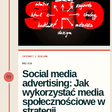
INTERNET I REKLAMA
N82·E26
Social media
05
advertising: Jak
wykorzystać media
społecznościowe w
strategii