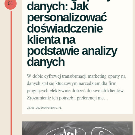
danych: Jak
01
personalizować
doświadczenie
klienta na
podstawie analizy
danych
W dobie cyfrowej transformacji marketing oparty na
danych stał się kluczowym narzędziem dla firm
pragnących efektywnie dotrzeć do swoich klientów.
Zrozumienie ich potrzeb i preferencji nie…
28.08.2021
KOMPUTERTU.PL