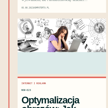
05.08.2021
KOMPUTERTU.PL
INTERNET I REKLAMA
N50·E23
Optymalizacja