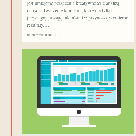
jest umiejętne połączenie kreatywności z analizą
danych. Tworzenie kampanii, które nie tylko
przyciągają uwagę, ale również przynoszą wymierne
rezultaty,…
09.08.2021
KOMPUTERTU.PL