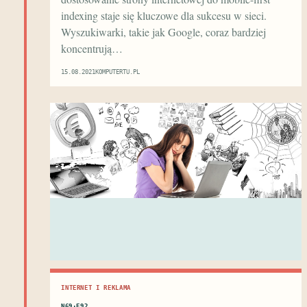
indexing staje się kluczowe dla sukcesu w sieci.
Wyszukiwarki, takie jak Google, coraz bardziej
koncentrują…
15.08.2021
KOMPUTERTU.PL
INTERNET I REKLAMA
N69·E92