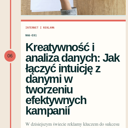
INTERNET I REKLAMA
N66·E81
Kreatywność i
analiza danych: Jak
06
łączyć intuicję z
danymi w
tworzeniu
efektywnych
kampanii
W dzisiejszym świecie reklamy kluczem do sukcesu