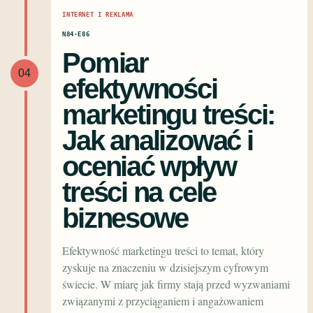
INTERNET I REKLAMA
N84·E86
Pomiar
04
efektywności
marketingu treści:
Jak analizować i
oceniać wpływ
treści na cele
biznesowe
Efektywność marketingu treści to temat, który
zyskuje na znaczeniu w dzisiejszym cyfrowym
świecie. W miarę jak firmy stają przed wyzwaniami
związanymi z przyciąganiem i angażowaniem