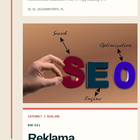
05.02.2021
KOMPUTERTU.PL
INTERNET I REKLAMA
N48·E61
Reklama