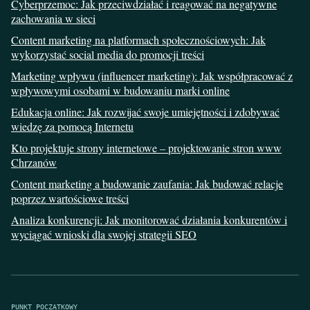
Cyberprzemoc: Jak przeciwdziałać i reagować na negatywne
zachowania w sieci
Content marketing na platformach społecznościowych: Jak
wykorzystać social media do promocji treści
Marketing wpływu (influencer marketing): Jak współpracować z
wpływowymi osobami w budowaniu marki online
Edukacja online: Jak rozwijać swoje umiejętności i zdobywać
wiedzę za pomocą Internetu
Kto projektuje strony internetowe – projektowanie stron www
Chrzanów
Content marketing a budowanie zaufania: Jak budować relacje
poprzez wartościowe treści
Analiza konkurencji: Jak monitorować działania konkurentów i
wyciągać wnioski dla swojej strategii SEO
PUNKT POCZĄTKOWY