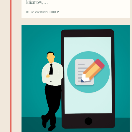
klientów,…
08.02.2021
KOMPUTERTU.PL