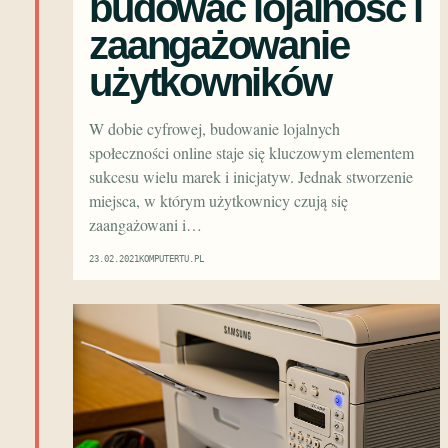
budować lojalność i
zaangażowanie
użytkowników
W dobie cyfrowej, budowanie lojalnych
społeczności online staje się kluczowym elementem
sukcesu wielu marek i inicjatyw. Jednak stworzenie
miejsca, w którym użytkownicy czują się
zaangażowani i…
23.02.2021
KOMPUTERTU.PL