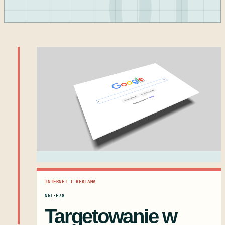
01
INTERNET I REKLAMA
N61·E78
Targetowanie w