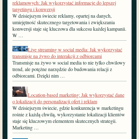
reklamowych: Jak wykorzystać informacje do lepszej
targetingu i konwersji
W dzisiejszym świecie reklamy, opartej na danych,
umiejętność skutecznego targetowania i zwiększania
konwersji staje się kluczowa dla sukcesu każdej kampanii.
W …
Live streaming w social media: Jak wykorzystać
transmisje na żywo do interakcji z odbiorcami
Transmisje na żywo w social media to nie tylko chwilowy
trend, ale potężne narzędzie do budowania relacji z
odbiorcami. Dzięki nim …
Location-based marketing: Jak wykorzystać dane
o lokalizacji do personalizacji ofert i reklam
W dzisiejszym świecie, gdzie konkurencja w marketingu
rośnie z każdą chwilą, wykorzystanie lokalizacji klientów
staje się kluczowym elementem skutecznych strategii.
Marketing …