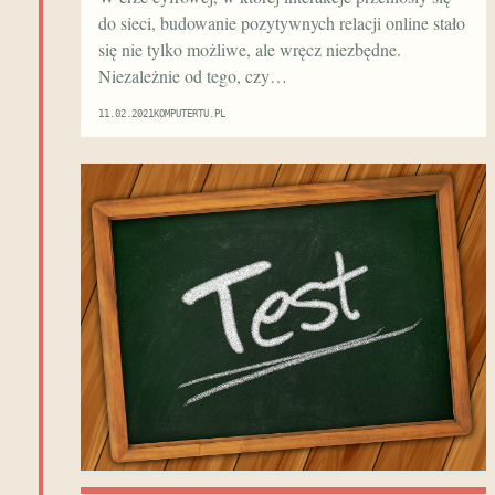
do sieci, budowanie pozytywnych relacji online stało
się nie tylko możliwe, ale wręcz niezbędne.
Niezależnie od tego, czy…
11.02.2021
KOMPUTERTU.PL