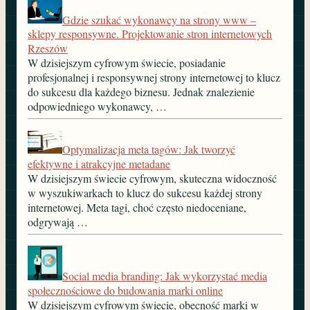
Gdzie szukać wykonawcy na strony www –
sklepy responsywne. Projektowanie stron internetowych
Rzeszów
W dzisiejszym cyfrowym świecie, posiadanie
profesjonalnej i responsywnej strony internetowej to klucz
do sukcesu dla każdego biznesu. Jednak znalezienie
odpowiedniego wykonawcy, …
Optymalizacja meta tagów: Jak tworzyć
efektywne i atrakcyjne metadane
W dzisiejszym świecie cyfrowym, skuteczna widoczność
w wyszukiwarkach to klucz do sukcesu każdej strony
internetowej. Meta tagi, choć często niedoceniane,
odgrywają …
Social media branding: Jak wykorzystać media
społecznościowe do budowania marki online
W dzisiejszym cyfrowym świecie, obecność marki w