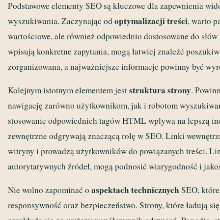
Podstawowe elementy SEO są kluczowe dla zapewnienia wido
optymalizacji treści
wyszukiwania. Zaczynając od
, warto p
wartościowe, ale również odpowiednio dostosowane do słów 
wpisują konkretne zapytania, mogą łatwiej znaleźć poszukiw
zorganizowana, a najważniejsze informacje powinny być wyr
struktura strony
Kolejnym istotnym elementem jest
. Powinn
nawigację zarówno użytkownikom, jak i robotom wyszukiwa
stosowanie odpowiednich tagów HTML wpływa na lepszą ind
zewnętrzne odgrywają znaczącą rolę w SEO. Linki wewnętrzn
witryny i prowadzą użytkowników do powiązanych treści. Li
autorytatywnych źródeł, mogą podnosić wiarygodność i jakoś
aspektach technicznych
Nie wolno zapominać o
SEO, które
responsywność oraz bezpieczeństwo. Strony, które ładują s