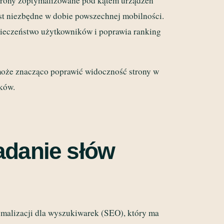
strony zoptymalizowane pod kątem urządzeń
st niezbędne w dobie powszechnej mobilności.
pieczeństwo użytkowników i poprawia ranking
że znacząco poprawić widoczność strony w
ików.
adanie słów
malizacji dla wyszukiwarek (SEO), który ma