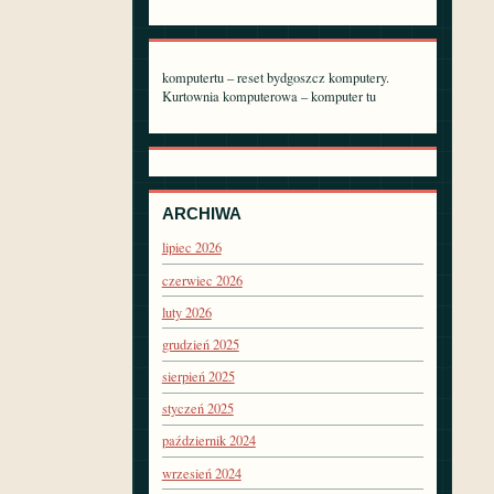
komputertu – reset bydgoszcz komputery.
Kurtownia komputerowa – komputer tu
ARCHIWA
lipiec 2026
czerwiec 2026
luty 2026
grudzień 2025
sierpień 2025
styczeń 2025
październik 2024
wrzesień 2024