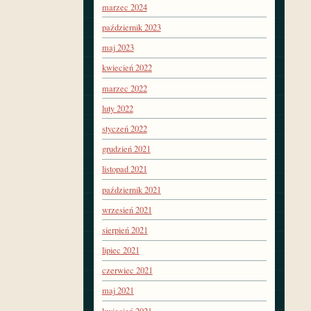
marzec 2024
październik 2023
maj 2023
kwiecień 2022
marzec 2022
luty 2022
styczeń 2022
grudzień 2021
listopad 2021
październik 2021
wrzesień 2021
sierpień 2021
lipiec 2021
czerwiec 2021
maj 2021