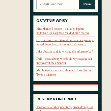
Szukaj:
Szukaj
OSTATNIE WPISY
Mieszkanie 2 pokoje – dla kogo będzie
najlepsze i jak wybrać rozkład oraz metraż
Części rowerowe Giant do serwisu i wymiany:
napęd, hamulce, koła, opony i akcesoria
Jaką ubezpieczalnie wybrać dla informatyka?
Dell – sprawdzony wybór dla wymagających
użytkowników i biznesu
Meble tapicerowane – elegancja i komfort w
Twoim wnętrzu
REKLAMA I INTERNET
Tworzenie atrakcyjnej oferty produktowej: Jak