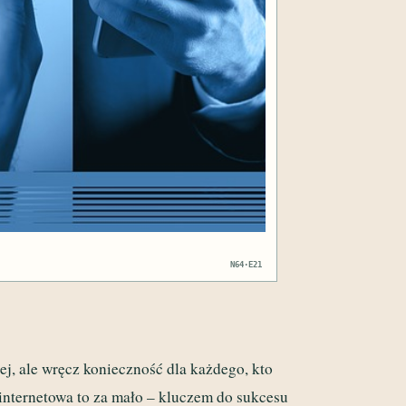
N64·E21
ej, ale wręcz konieczność dla każdego, kto
 internetowa to za mało – kluczem do sukcesu