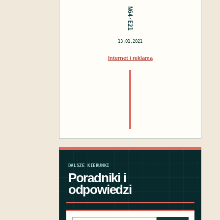
N64·E21
13.01.2021
Internet i reklama
DALSZE KIERUNKI
Poradniki i
odpowiedzi