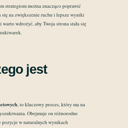
nym strategiom można znacząco poprawić
się na zwiększenie ruchu i lepsze wyniki
 warto wdrożyć, aby Twoja strona stała się
szukiwarek.
zego jest
netowych
, to kluczowy proces, który ma na
wyszukiwania. Obejmuje on różnorodne
ze pozycje w naturalnych wynikach