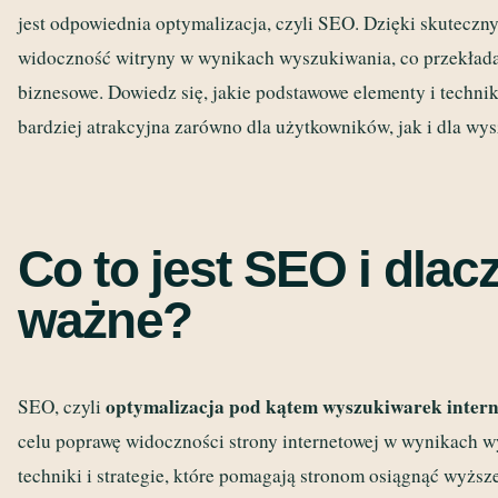
jest odpowiednia optymalizacja, czyli SEO. Dzięki skutecz
widoczność witryny w wynikach wyszukiwania, co przekłada 
biznesowe. Dowiedz się, jakie podstawowe elementy i techniki
bardziej atrakcyjna zarówno dla użytkowników, jak i dla wy
Co to jest SEO i dlac
ważne?
optymalizacja pod kątem wyszukiwarek inter
SEO, czyli
celu poprawę widoczności strony internetowej w wynikach 
techniki i strategie, które pomagają stronom osiągnąć wyżs