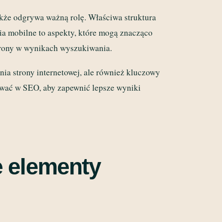
kże odgrywa ważną rolę. Właściwa struktura
ia mobilne to aspekty, które mogą znacząco
trony w wynikach wyszukiwania.
ia strony internetowej, ale również kluczowy
tować w SEO, aby zapewnić lepsze wyniki
 elementy