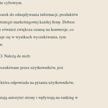
cie cyfrowym.
warek do odnajdywania informacji, produktów
trategii marketingowej każdej firmy. Dobrze
e również zwiększa szansę na konwersje, co
suje się w wynikach wyszukiwania, tym
w.
O. Należą do nich:
poszukiwane przez użytkowników, jest
ć, która odpowiada na pytania użytkowników,
ają autorytet strony i wpływają na ranking w