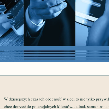
W dzisiejszych czasach obecność w sieci to nie tylko przywil
chce dotrzeć do potencjalnych klientów. Jednak sama strona