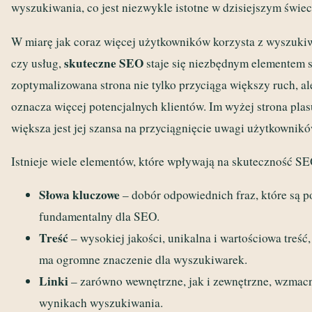
wyszukiwania, co jest niezwykle istotne w dzisiejszym świe
W miarę jak coraz więcej użytkowników korzysta z wyszuki
skuteczne SEO
czy usług,
staje się niezbędnym elementem s
zoptymalizowana strona nie tylko przyciąga większy ruch, al
oznacza więcej potencjalnych klientów. Im wyżej strona pla
większa jest jej szansa na przyciągnięcie uwagi użytkownikó
Istnieje wiele elementów, które wpływają na skuteczność SE
Słowa kluczowe
– dobór odpowiednich fraz, które są 
fundamentalny dla SEO.
Treść
– wysokiej jakości, unikalna i wartościowa treś
ma ogromne znaczenie dla wyszukiwarek.
Linki
– zarówno wewnętrzne, jak i zewnętrzne, wzmacni
wynikach wyszukiwania.