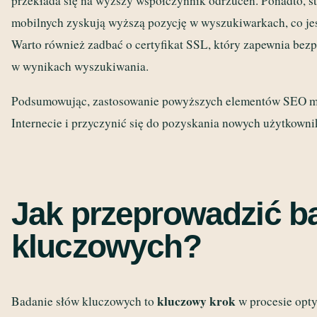
przekłada się na wyższy współczynnik odrzuceń. Ponadto, 
mobilnych zyskują wyższą pozycję w wyszukiwarkach, co je
Warto również zadbać o certyfikat SSL, który zapewnia bez
w wynikach wyszukiwania.
Podsumowując, zastosowanie powyższych elementów SEO mo
Internecie i przyczynić się do pozyskania nowych użytkown
Jak przeprowadzić b
kluczowych?
kluczowy krok
Badanie słów kluczowych to
w procesie opty