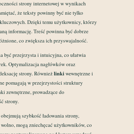
czności strony internetowej w wynikach
amiętać, że teksty powinny być nie tylko
kluczowych. Dzięki temu użytkownicy, którzy
aną informację. Treść powinna być dobrze
óżnione, co zwiększa ich przyswajalność.
a być przejrzysta i intuicyjna, co ułatwia
rek. Optymalizacja nagłówków oraz
linki
eksację strony. Również
wewnętrzne i
e pomagają w przejrzystości struktury
nki zewnętrzne, prowadzące do
ć strony.
 obejmują szybkość ładowania strony,
ię wolno, mogą zniechęcać użytkowników, co