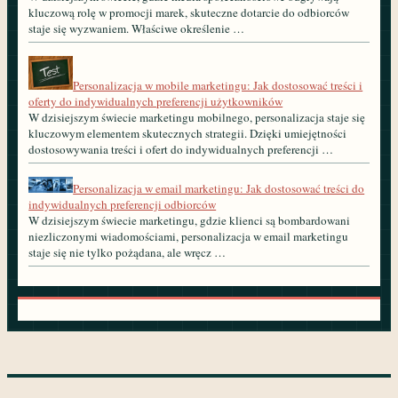
kluczową rolę w promocji marek, skuteczne dotarcie do odbiorców
staje się wyzwaniem. Właściwe określenie …
Personalizacja w mobile marketingu: Jak dostosować treści i
oferty do indywidualnych preferencji użytkowników
W dzisiejszym świecie marketingu mobilnego, personalizacja staje się
kluczowym elementem skutecznych strategii. Dzięki umiejętności
dostosowywania treści i ofert do indywidualnych preferencji …
Personalizacja w email marketingu: Jak dostosować treści do
indywidualnych preferencji odbiorców
W dzisiejszym świecie marketingu, gdzie klienci są bombardowani
niezliczonymi wiadomościami, personalizacja w email marketingu
staje się nie tylko pożądana, ale wręcz …