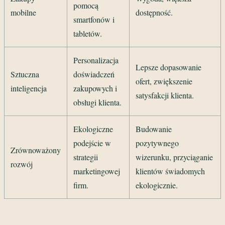
pomocą
mobilne
dostępność.
smartfonów i
tabletów.
Personalizacja
Lepsze dopasowanie
Sztuczna
doświadczeń
ofert, zwiększenie
inteligencja
zakupowych i
satysfakcji klienta.
obsługi klienta.
Ekologiczne
Budowanie
podejście w
pozytywnego
Zrównoważony
strategii
wizerunku, przyciąganie
rozwój
marketingowej
klientów świadomych
firm.
ekologicznie.