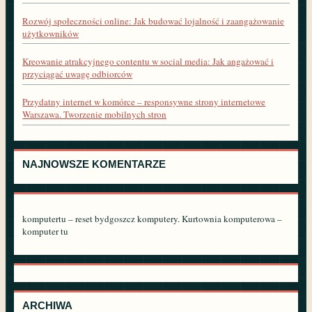
Rozwój społeczności online: Jak budować lojalność i zaangażowanie
użytkowników
Kreowanie atrakcyjnego contentu w social media: Jak angażować i
przyciągać uwagę odbiorców
Przydatny internet w komórce – responsywne strony internetowe
Warszawa. Tworzenie mobilnych stron
NAJNOWSZE KOMENTARZE
komputertu – reset bydgoszcz komputery. Kurtownia komputerowa –
komputer tu
ARCHIWA