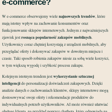
e-commerce?
najnowszych trendów
W e-commerce obserwujemy wiele
, które
mają istotny wpływ na zachowanie konsumentów oraz
funkcjonowanie sklepów internetowych. Jednym z najważniejszych
rosnąca popularność zakupów mobilnych
zjawisk jest
.
Użytkownicy coraz chętniej korzystają z urządzeń mobilnych, aby
przeglądać oferty i dokonywać zakupów w dowolnym miejscu i
czasie. Taki sposób robienia zakupów niesie za sobą wiele korzyści,
w tym większą wygodę i szybkość procesu zakupu.
wykorzystanie sztucznej
Kolejnym istotnym trendem jest
inteligencji
do personalizacji doświadczeń zakupowych. Dzięki
analizie danych o zachowaniach klientów, sklepy internetowe mogą
dostosowywać swoje oferty i rekomendacje produktów do
indywidualnych potrzeb użytkowników. AI może również ułatwiać
obsługę klienta, na przykład poprzez chatbota, który odpowiada na