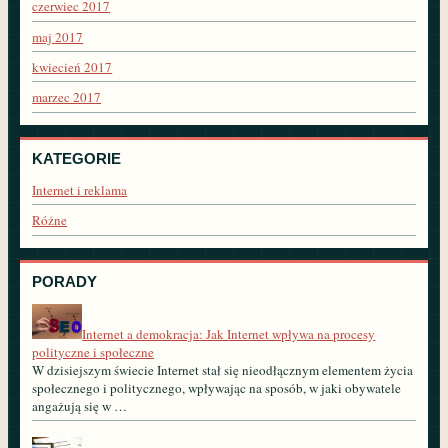
czerwiec 2017
maj 2017
kwiecień 2017
marzec 2017
KATEGORIE
Internet i reklama
Różne
PORADY
Internet a demokracja: Jak Internet wpływa na procesy
polityczne i społeczne
W dzisiejszym świecie Internet stał się nieodłącznym elementem życia
społecznego i politycznego, wpływając na sposób, w jaki obywatele
angażują się w …