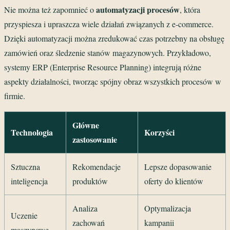
automatyzacji procesów
Nie można też zapomnieć o
, która
przyspiesza i upraszcza wiele działań związanych z e-commerce.
Dzięki automatyzacji można zredukować czas potrzebny na obsługę
zamówień oraz śledzenie stanów magazynowych. Przykładowo,
systemy ERP (Enterprise Resource Planning) integrują różne
aspekty działalności, tworząc spójny obraz wszystkich procesów w
firmie.
Główne
Technologia
Korzyści
zastosowanie
Sztuczna
Rekomendacje
Lepsze dopasowanie
inteligencja
produktów
oferty do klientów
Analiza
Optymalizacja
Uczenie
zachowań
kampanii
maszynowe