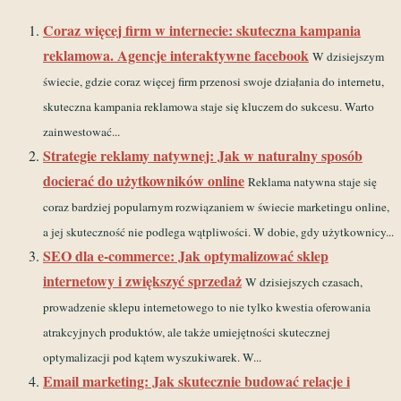
Coraz więcej firm w internecie: skuteczna kampania
reklamowa. Agencje interaktywne facebook
W dzisiejszym
świecie, gdzie coraz więcej firm przenosi swoje działania do internetu,
skuteczna kampania reklamowa staje się kluczem do sukcesu. Warto
zainwestować...
Strategie reklamy natywnej: Jak w naturalny sposób
docierać do użytkowników online
Reklama natywna staje się
coraz bardziej popularnym rozwiązaniem w świecie marketingu online,
a jej skuteczność nie podlega wątpliwości. W dobie, gdy użytkownicy...
SEO dla e-commerce: Jak optymalizować sklep
internetowy i zwiększyć sprzedaż
W dzisiejszych czasach,
prowadzenie sklepu internetowego to nie tylko kwestia oferowania
atrakcyjnych produktów, ale także umiejętności skutecznej
optymalizacji pod kątem wyszukiwarek. W...
Email marketing: Jak skutecznie budować relacje i