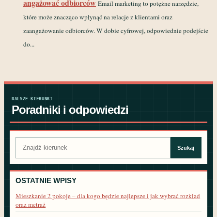
angażować odbiorców
Email marketing to potężne narzędzie,
które może znacząco wpłynąć na relacje z klientami oraz
zaangażowanie odbiorców. W dobie cyfrowej, odpowiednie podejście
do...
DALSZE KIERUNKI
Poradniki i odpowiedzi
Szukaj:
Szukaj
OSTATNIE WPISY
Mieszkanie 2 pokoje – dla kogo będzie najlepsze i jak wybrać rozkład
oraz metraż