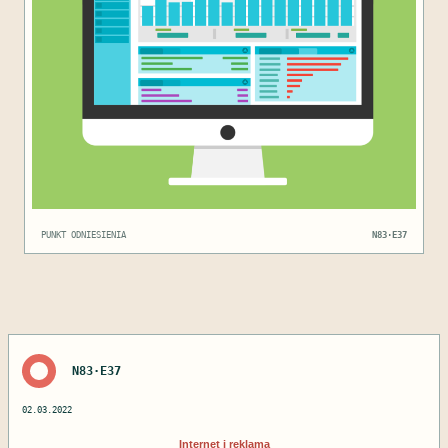
PUNKT ODNIESIENIA
N83·E37
N83·E37
02.03.2022
Internet i reklama