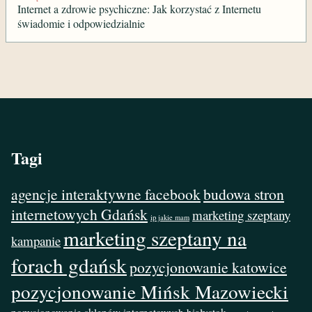
Internet a zdrowie psychiczne: Jak korzystać z Internetu
świadomie i odpowiedzialnie
Tagi
agencje interaktywne facebook
budowa stron
internetowych Gdańsk
marketing szeptany
ip jakie mam
marketing szeptany na
kampanie
forach gdańsk
pozycjonowanie katowice
pozycjonowanie Mińsk Mazowiecki
pozycjonowanie sklepów internetowych białystok