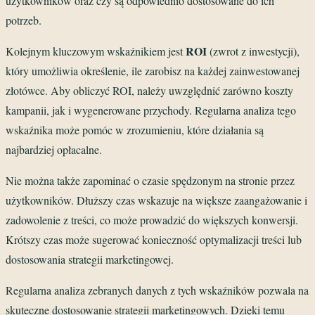
użytkowników oraz czy są odpowiednio dostosowane do ich
potrzeb.
ROI
Kolejnym kluczowym wskaźnikiem jest
(zwrot z inwestycji),
który umożliwia określenie, ile zarobisz na każdej zainwestowanej
złotówce. Aby obliczyć ROI, należy uwzględnić zarówno koszty
kampanii, jak i wygenerowane przychody. Regularna analiza tego
wskaźnika może pomóc w zrozumieniu, które działania są
najbardziej opłacalne.
Nie można także zapominać o czasie spędzonym na stronie przez
użytkowników. Dłuższy czas wskazuje na większe zaangażowanie i
zadowolenie z treści, co może prowadzić do większych konwersji.
Krótszy czas może sugerować konieczność optymalizacji treści lub
dostosowania strategii marketingowej.
Regularna analiza zebranych danych z tych wskaźników pozwala na
skuteczne dostosowanie strategii marketingowych. Dzięki temu