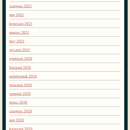
czerwiec 2021
maj 2021
kwiecień 2021
marzec 2021
luty 2021
styczeń 2021
grudzień 2020
listopad 2020
październik 2020
wrzesień 2020
sierpień 2020
lipiec 2020
czerwiec 2020
maj 2020
kwiecień 2020