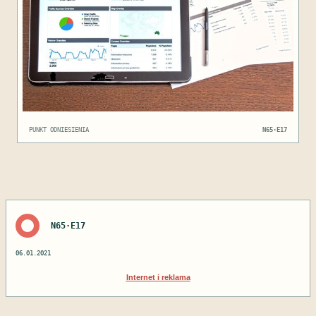
PUNKT ODNIESIENIA
N65·E17
N65·E17
06.01.2021
Internet i reklama