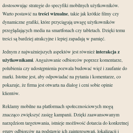
dostosowując strategie do specyfiki mobilnych użytkowników.
treści wizualne
Warto postawić na
, takie jak krótkie filmy czy
dynamiczne grafiki, które przyciągają uwagę użytkowników
przeglądających media na smartfonach czy tabletach. Dzięki temu
treści są bardziej atrakcyjne i lepiej zapadają w pamięć.
interakcja z
Jednym z najważniejszych aspektów jest również
użytkownikami
. Angażowanie odbiorców poprzez komentarze,
polubienia czy udostępnienia pozwala budować więź i zaufanie do
marki. Istotne jest, aby odpowiadać na pytania i komentarze, co
pokazuje, że firma jest otwarta na dialog i ceni sobie opinie
klientów.
Reklamy mobilne na platformach społecznościowych mogą
znacząco zwiększyć zasięg kampanii. Dzięki zaawansowanym
narzędziom targetowania, istnieje możliwość dotarcia do konkretnej
grupy odbiorców na podstawie ich zainteresowań, lokalizacji i