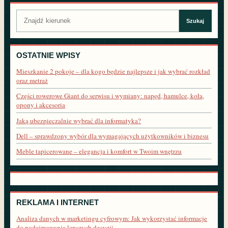
Szukaj:
Szukaj
OSTATNIE WPISY
Mieszkanie 2 pokoje – dla kogo będzie najlepsze i jak wybrać rozkład
oraz metraż
Części rowerowe Giant do serwisu i wymiany: napęd, hamulce, koła,
opony i akcesoria
Jaką ubezpieczalnie wybrać dla informatyka?
Dell – sprawdzony wybór dla wymagających użytkowników i biznesu
Meble tapicerowane – elegancja i komfort w Twoim wnętrzu
REKLAMA I INTERNET
Analiza danych w marketingu cyfrowym: Jak wykorzystać informacje
do podejmowania lepszych decyzji