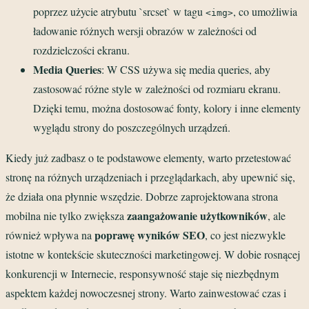
poprzez użycie atrybutu `srcset` w tagu
, co umożliwia
<img>
ładowanie różnych wersji obrazów w zależności od
rozdzielczości ekranu.
Media Queries
: W CSS używa się media queries, aby
zastosować różne style w zależności od rozmiaru ekranu.
Dzięki temu, można dostosować fonty, kolory i inne elementy
wyglądu strony do poszczególnych urządzeń.
Kiedy już zadbasz o te podstawowe elementy, warto przetestować
stronę na różnych urządzeniach i przeglądarkach, aby upewnić się,
że działa ona płynnie wszędzie. Dobrze zaprojektowana strona
zaangażowanie użytkowników
mobilna nie tylko zwiększa
, ale
poprawę wyników SEO
również wpływa na
, co jest niezwykle
istotne w kontekście skuteczności marketingowej. W dobie rosnącej
konkurencji w Internecie, responsywność staje się niezbędnym
aspektem każdej nowoczesnej strony. Warto zainwestować czas i