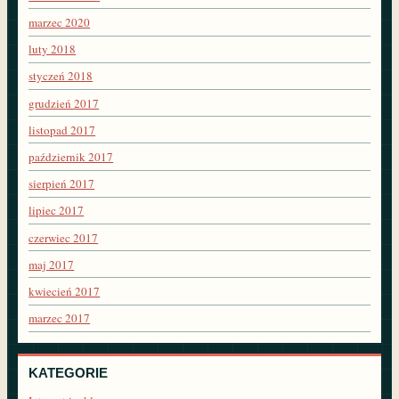
marzec 2020
luty 2018
styczeń 2018
grudzień 2017
listopad 2017
październik 2017
sierpień 2017
lipiec 2017
czerwiec 2017
maj 2017
kwiecień 2017
marzec 2017
KATEGORIE