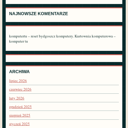
NAJNOWSZE KOMENTARZE
komputertu – reset bydgoszcz komputery. Kurtownia komputerowa –
komputer tu
ARCHIWA
lipiec 2026
czerwiec 2026
luty 2026
grudzień 2025
sierpień 2025
styczeń 2025