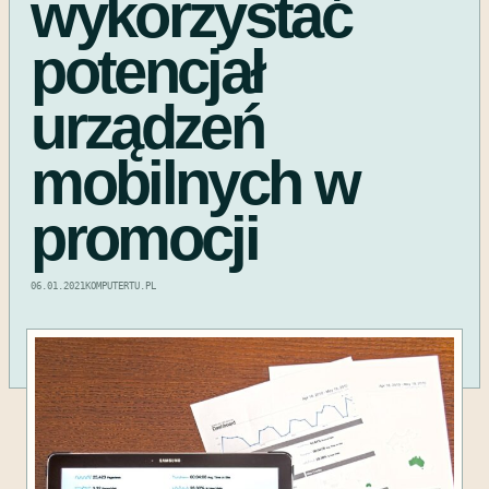
wykorzystać
potencjał
urządzeń
mobilnych w
promocji
06.01.2021
KOMPUTERTU.PL