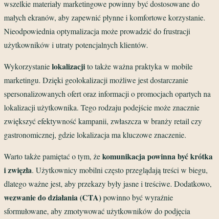
wszelkie materiały marketingowe powinny być dostosowane do
małych ekranów, aby zapewnić płynne i komfortowe korzystanie.
Nieodpowiednia optymalizacja może prowadzić do frustracji
użytkowników i utraty potencjalnych klientów.
lokalizacji
Wykorzystanie
to także ważna praktyka w mobile
marketingu. Dzięki geolokalizacji możliwe jest dostarczanie
spersonalizowanych ofert oraz informacji o promocjach opartych na
lokalizacji użytkownika. Tego rodzaju podejście może znacznie
zwiększyć efektywność kampanii, zwłaszcza w branży retail czy
gastronomicznej, gdzie lokalizacja ma kluczowe znaczenie.
komunikacja powinna być krótka
Warto także pamiętać o tym, że
i zwięzła
. Użytkownicy mobilni często przeglądają treści w biegu,
dlatego ważne jest, aby przekazy były jasne i treściwe. Dodatkowo,
wezwanie do działania (CTA)
powinno być wyraźnie
sformułowane, aby zmotywować użytkowników do podjęcia