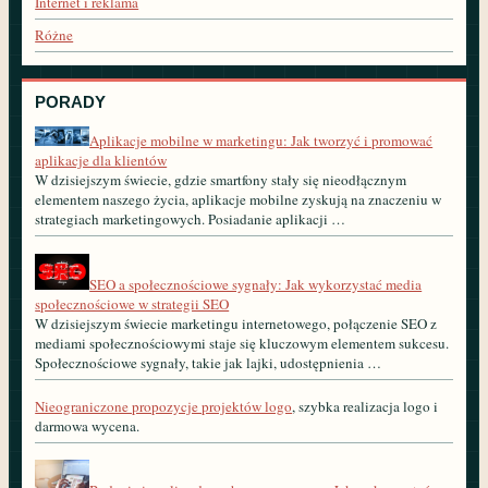
Internet i reklama
Różne
PORADY
Aplikacje mobilne w marketingu: Jak tworzyć i promować
aplikacje dla klientów
W dzisiejszym świecie, gdzie smartfony stały się nieodłącznym
elementem naszego życia, aplikacje mobilne zyskują na znaczeniu w
strategiach marketingowych. Posiadanie aplikacji …
SEO a społecznościowe sygnały: Jak wykorzystać media
społecznościowe w strategii SEO
W dzisiejszym świecie marketingu internetowego, połączenie SEO z
mediami społecznościowymi staje się kluczowym elementem sukcesu.
Społecznościowe sygnały, takie jak lajki, udostępnienia …
Nieograniczone propozycje projektów logo
, szybka realizacja logo i
darmowa wycena.