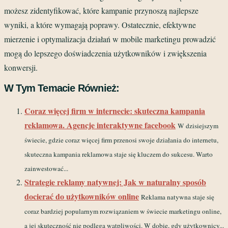
możesz zidentyfikować, które kampanie przynoszą najlepsze
wyniki, a które wymagają poprawy. Ostatecznie, efektywne
mierzenie i optymalizacja działań w mobile marketingu prowadzić
mogą do lepszego doświadczenia użytkowników i zwiększenia
konwersji.
W Tym Temacie Również:
Coraz więcej firm w internecie: skuteczna kampania
reklamowa. Agencje interaktywne facebook
W dzisiejszym
świecie, gdzie coraz więcej firm przenosi swoje działania do internetu,
skuteczna kampania reklamowa staje się kluczem do sukcesu. Warto
zainwestować...
Strategie reklamy natywnej: Jak w naturalny sposób
docierać do użytkowników online
Reklama natywna staje się
coraz bardziej popularnym rozwiązaniem w świecie marketingu online,
a jej skuteczność nie podlega wątpliwości. W dobie, gdy użytkownicy...