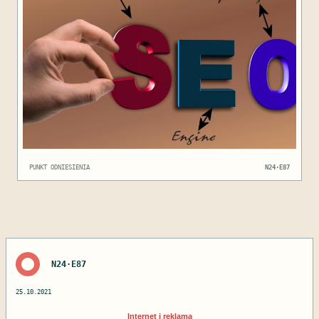
PUNKT ODNIESIENIA
N24·E87
N24·E87
25.10.2021
Internet i reklama