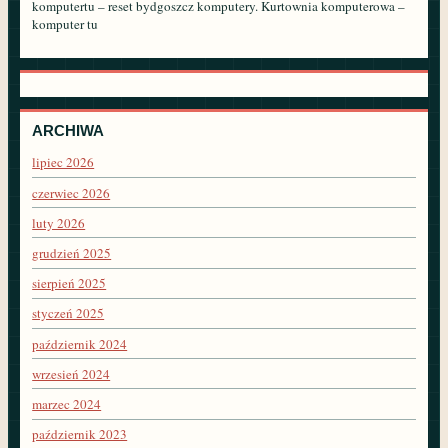
komputertu – reset bydgoszcz komputery. Kurtownia komputerowa –
komputer tu
ARCHIWA
lipiec 2026
czerwiec 2026
luty 2026
grudzień 2025
sierpień 2025
styczeń 2025
październik 2024
wrzesień 2024
marzec 2024
październik 2023