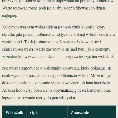
oraz tym, jak dobrze komunikat odpowiada na potrzeby odbiorców.
Warto testować różne podejścia, aby zidentyfikować, co działa
najlepiej.
Kolejnym ważnym wskaźnikiem jest wskaźnik kliknięć, który
określa, jaki procent odbiorców faktycznie kliknął w linki zawarte w
wiadomości. To daje obraz zaangażowania użytkowników i
skuteczności treści. Warto zastanowić się nad tym, jakie elementy
wizualne lub wezwania do działania mogą zwiększyć ten wskaźnik.
Nie można zapominać o wskaźniku konwersji, który pokazuje, ile
osób wykonało pożądaną akcję po kliknięciu w link. Może to być
dokonanie zakupu, zapisanie się na newsletter lub inna interakcja.
Analiza konwersji pozwala na optymalizację treści kampanii oraz
lepsze dopasowanie oferty do potrzeb rynku.
Wskaźnik
Opis
Znaczenie