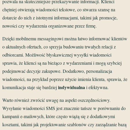
pozwala na skuteczniejsze przekazywanie informacji. Klienci
chętniej otwierają wiadomości tekstowe, co stwarza szansę na
dotarcie do nich z istotnymi informacjami, takimi jak promocje,
nowości czy wydarzenia organizowane przez firmę.
Dzięki mobilnemu messagingowi można łatwo informować klientów
o aktualnych ofertach, co sprzyja budowaniu trwałych relacji z
odbiorcami. Możliwość błyskawicznej wysyłki wiadomości
sprawia, że klienci są na bieżąco z wydarzeniami i mogą szybciej
podejmować decyzje zakupowe. Dodatkowo, personalizacja
wiadomości, na przykład poprzez użycie imienia klienta, sprawia, że
indywidualna
komunikacja staje się bardziej
i efektywna.
Warto również zwrócić uwagę na aspekt oszczędnościowy.
Wysyłanie wiadomości SMS jest znacznie tańsze w porównaniu do
kampanii e-mailowych, które często wiążą się z dodatkowymi
kosztami, takimi jak projektowanie szablonów czy zarządzanie bazą