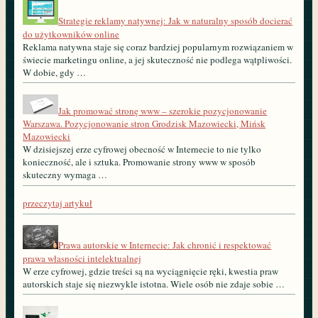
Strategie reklamy natywnej: Jak w naturalny sposób docierać
do użytkowników online
Reklama natywna staje się coraz bardziej popularnym rozwiązaniem w
świecie marketingu online, a jej skuteczność nie podlega wątpliwości.
W dobie, gdy …
Jak promować stronę www – szerokie pozycjonowanie
Warszawa. Pozycjonowanie stron Grodzisk Mazowiecki, Mińsk
Mazowiecki
W dzisiejszej erze cyfrowej obecność w Internecie to nie tylko
konieczność, ale i sztuka. Promowanie strony www w sposób
skuteczny wymaga …
przeczytaj artykuł
Prawa autorskie w Internecie: Jak chronić i respektować
prawa własności intelektualnej
W erze cyfrowej, gdzie treści są na wyciągnięcie ręki, kwestia praw
autorskich staje się niezwykle istotna. Wiele osób nie zdaje sobie …