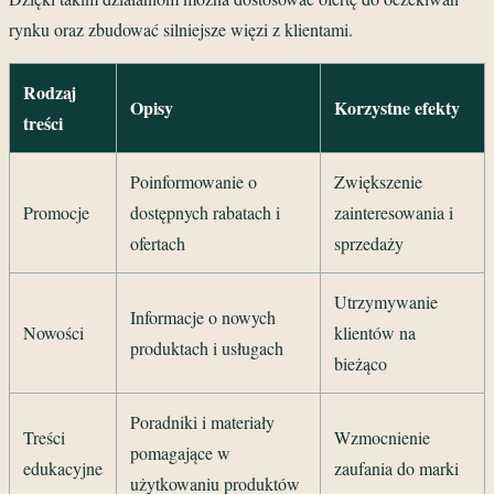
rynku oraz zbudować silniejsze więzi z klientami.
Rodzaj
Opisy
Korzystne efekty
treści
Poinformowanie o
Zwiększenie
Promocje
dostępnych rabatach i
zainteresowania i
ofertach
sprzedaży
Utrzymywanie
Informacje o nowych
Nowości
klientów na
produktach i usługach
bieżąco
Poradniki i materiały
Treści
Wzmocnienie
pomagające w
edukacyjne
zaufania do marki
użytkowaniu produktów