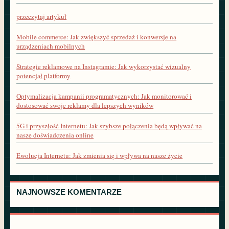
przeczytaj artykuł
Mobile commerce: Jak zwiększyć sprzedaż i konwersje na
urządzeniach mobilnych
Strategie reklamowe na Instagramie: Jak wykorzystać wizualny
potencjał platformy
Optymalizacja kampanii programatycznych: Jak monitorować i
dostosować swoje reklamy dla lepszych wyników
5G i przyszłość Internetu: Jak szybsze połączenia będą wpływać na
nasze doświadczenia online
Ewolucja Internetu: Jak zmienia się i wpływa na nasze życie
NAJNOWSZE KOMENTARZE