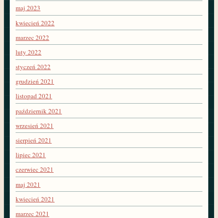
maj 2023
kwiecień 2022
marzec 2022
luty 2022
styczeń 2022
grudzień 2021
listopad 2021
październik 2021
wrzesień 2021
sierpień 2021
lipiec 2021
czerwiec 2021
maj 2021
kwiecień 2021
marzec 2021