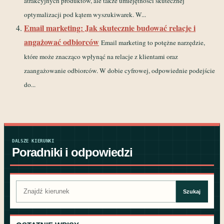
atrakcyjnych produktów, ale także umiejętności skutecznej
optymalizacji pod kątem wyszukiwarek. W...
Email marketing: Jak skutecznie budować relacje i
angażować odbiorców
Email marketing to potężne narzędzie,
które może znacząco wpłynąć na relacje z klientami oraz
zaangażowanie odbiorców. W dobie cyfrowej, odpowiednie podejście
do...
DALSZE KIERUNKI
Poradniki i odpowiedzi
Szukaj:
Szukaj