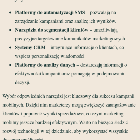
Platformy do automatyzacji SMS
– pozwalają na
zarządzanie kampaniami oraz analizę ich wyników.
Narzędzia do segmentacji klientów
– umożliwiają
precyzyjne targetowanie komunikatów marketingowych.
Systemy CRM
– integrujące informacje o klientach, co
wspiera personalizację wiadomości.
Platformy do analizy danych
– dostarczają informacji o
efektywności kampanii oraz pomagają w podejmowaniu
decyzji.
Wybór odpowiednich narzędzi jest kluczowy dla sukcesu kampanii
mobilnych. Dzięki nim marketerzy mogą zwiększyć zaangażowanie
klientów i poprawić wyniki sprzedażowe, co czyni marketing
mobilny jeszcze bardziej efektywnym. Warto na bieżąco śledzić
rozwój technologii w tej dziedzinie, aby wykorzystać wszystkie
dostępne możliwości.