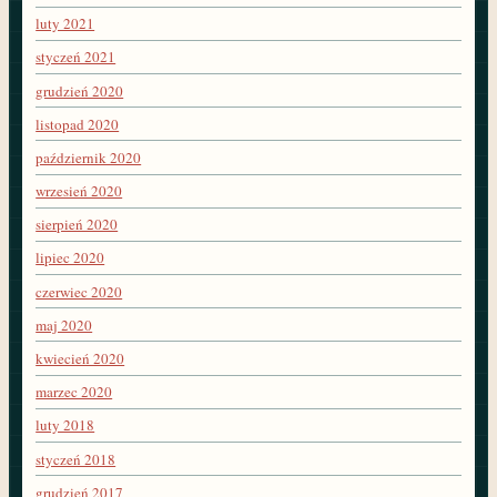
luty 2021
styczeń 2021
grudzień 2020
listopad 2020
październik 2020
wrzesień 2020
sierpień 2020
lipiec 2020
czerwiec 2020
maj 2020
kwiecień 2020
marzec 2020
luty 2018
styczeń 2018
grudzień 2017