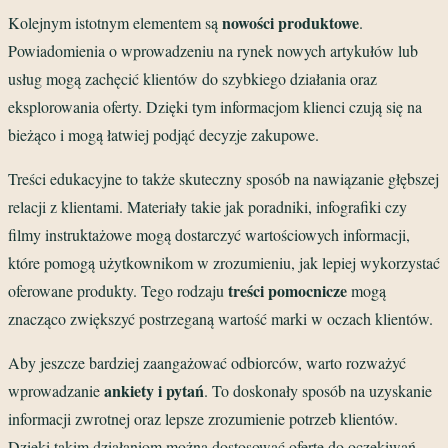
nowości produktowe
Kolejnym istotnym elementem są
.
Powiadomienia o wprowadzeniu na rynek nowych artykułów lub
usług mogą zachęcić klientów do szybkiego działania oraz
eksplorowania oferty. Dzięki tym informacjom klienci czują się na
bieżąco i mogą łatwiej podjąć decyzje zakupowe.
Treści edukacyjne to także skuteczny sposób na nawiązanie głębszej
relacji z klientami. Materiały takie jak poradniki, infografiki czy
filmy instruktażowe mogą dostarczyć wartościowych informacji,
które pomogą użytkownikom w zrozumieniu, jak lepiej wykorzystać
treści pomocnicze
oferowane produkty. Tego rodzaju
mogą
znacząco zwiększyć postrzeganą wartość marki w oczach klientów.
Aby jeszcze bardziej zaangażować odbiorców, warto rozważyć
ankiety i pytań
wprowadzanie
. To doskonały sposób na uzyskanie
informacji zwrotnej oraz lepsze zrozumienie potrzeb klientów.
Dzięki takim działaniom można dostosować ofertę do oczekiwań