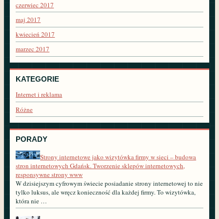
czerwiec 2017
maj 2017
kwiecień 2017
marzec 2017
KATEGORIE
Internet i reklama
Różne
PORADY
Strony internetowe jako wizytówka firmy w sieci – budowa
stron internetowych Gdańsk. Tworzenie sklepów internetowych,
responsywne strony www
W dzisiejszym cyfrowym świecie posiadanie strony internetowej to nie
tylko luksus, ale wręcz konieczność dla każdej firmy. To wizytówka,
która nie …