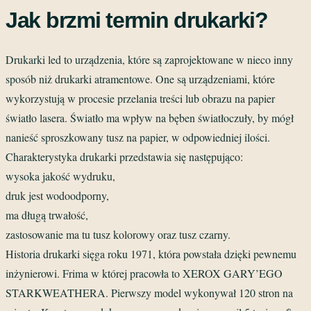
Jak brzmi termin drukarki?
Drukarki led to urządzenia, które są zaprojektowane w nieco inny
sposób niż drukarki atramentowe. One są urządzeniami, które
wykorzystują w procesie przelania treści lub obrazu na papier
światło lasera. Światło ma wpływ na bęben światłoczuły, by mógł
nanieść sproszkowany tusz na papier, w odpowiedniej ilości.
Charakterystyka drukarki przedstawia się następująco:
wysoka jakość wydruku,
druk jest wodoodporny,
ma długą trwałość,
zastosowanie ma tu tusz kolorowy oraz tusz czarny.
Historia drukarki sięga roku 1971, która powstała dzięki pewnemu
inżynierowi. Frima w której pracowła to XEROX GARY’EGO
STARKWEATHERA. Pierwszy model wykonywał 120 stron na