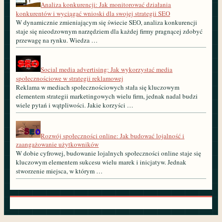
Analiza konkurencji: Jak monitorować działania
konkurentów i wyciągać wnioski dla swojej strategii SEO
W dynamicznie zmieniającym się świecie SEO, analiza konkurencji
staje się nieodzownym narzędziem dla każdej firmy pragnącej zdobyć
przewagę na rynku. Wiedza …
Social media advertising: Jak wykorzystać media
społecznościowe w strategii reklamowej
Reklama w mediach społecznościowych stała się kluczowym
elementem strategii marketingowych wielu firm, jednak nadal budzi
wiele pytań i wątpliwości. Jakie korzyści …
Rozwój społeczności online: Jak budować lojalność i
zaangażowanie użytkowników
W dobie cyfrowej, budowanie lojalnych społeczności online staje się
kluczowym elementem sukcesu wielu marek i inicjatyw. Jednak
stworzenie miejsca, w którym …