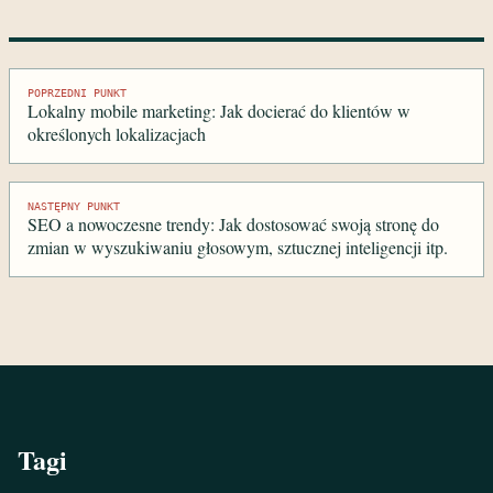
Nawigacja
POPRZEDNI PUNKT
Lokalny mobile marketing: Jak docierać do klientów w
wpisu
określonych lokalizacjach
NASTĘPNY PUNKT
SEO a nowoczesne trendy: Jak dostosować swoją stronę do
zmian w wyszukiwaniu głosowym, sztucznej inteligencji itp.
Tagi