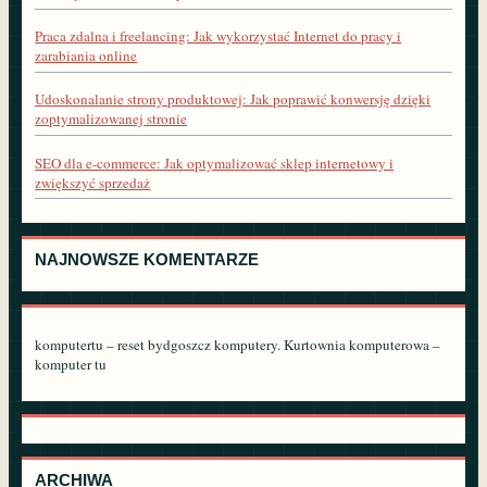
Praca zdalna i freelancing: Jak wykorzystać Internet do pracy i
zarabiania online
Udoskonalanie strony produktowej: Jak poprawić konwersję dzięki
zoptymalizowanej stronie
SEO dla e-commerce: Jak optymalizować sklep internetowy i
zwiększyć sprzedaż
NAJNOWSZE KOMENTARZE
komputertu – reset bydgoszcz komputery. Kurtownia komputerowa –
komputer tu
ARCHIWA