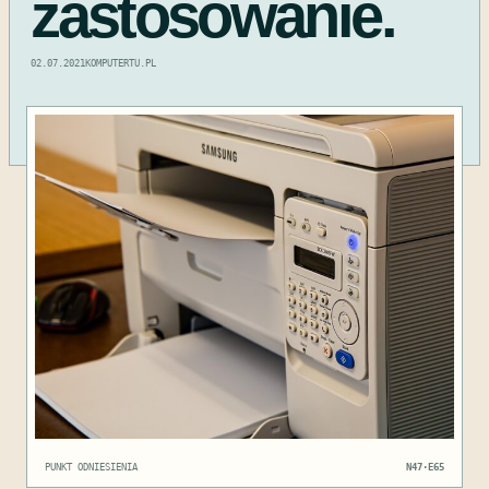
zastosowanie.
02.07.2021
KOMPUTERTU.PL
PUNKT ODNIESIENIA
N47·E65