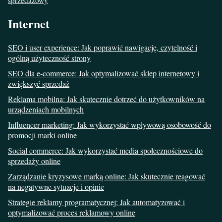
Internet
SEO i user experience: Jak poprawić nawigację, czytelność i
ogólną użyteczność strony
SEO dla e-commerce: Jak optymalizować sklep internetowy i
zwiększyć sprzedaż
Reklama mobilna: Jak skutecznie dotrzeć do użytkowników na
urządzeniach mobilnych
Influencer marketing: Jak wykorzystać wpływową osobowość do
promocji marki online
Social commerce: Jak wykorzystać media społecznościowe do
sprzedaży online
Zarządzanie kryzysowe marką online: Jak skutecznie reagować
na negatywne sytuacje i opinie
Strategie reklamy programatycznej: Jak automatyzować i
optymalizować proces reklamowy online