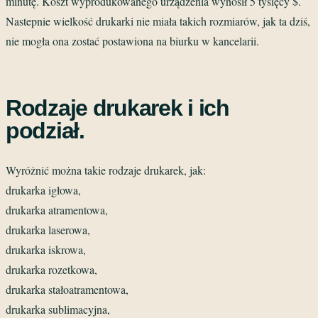
minutę. Koszt wyprodukowanego urządzenia wynosił 5 tysięcy $.
Nastepnie wielkość drukarki nie miała takich rozmiarów, jak ta dziś,
nie mogła ona zostać postawiona na biurku w kancelarii.
Rodzaje drukarek i ich
podział.
Wyróżnić można takie rodzaje drukarek, jak:
drukarka igłowa,
drukarka atramentowa,
drukarka laserowa,
drukarka iskrowa,
drukarka rozetkowa,
drukarka stałoatramentowa,
drukarka sublimacyjna,