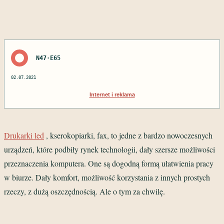
N47·E65
02.07.2021
Internet i reklama
Drukarki led
, kserokopiarki, fax, to jedne z bardzo nowoczesnych
urządzeń, które podbiły rynek technologii, dały szersze możliwości
przeznaczenia komputera. One są dogodną formą ułatwienia pracy
w biurze. Dały komfort, możliwość korzystania z innych prostych
rzeczy, z dużą oszczędnością. Ale o tym za chwilę.