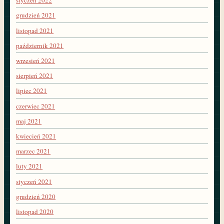
styczeń 2022
grudzień 2021
listopad 2021
październik 2021
wrzesień 2021
sierpień 2021
lipiec 2021
czerwiec 2021
maj 2021
kwiecień 2021
marzec 2021
luty 2021
styczeń 2021
grudzień 2020
listopad 2020