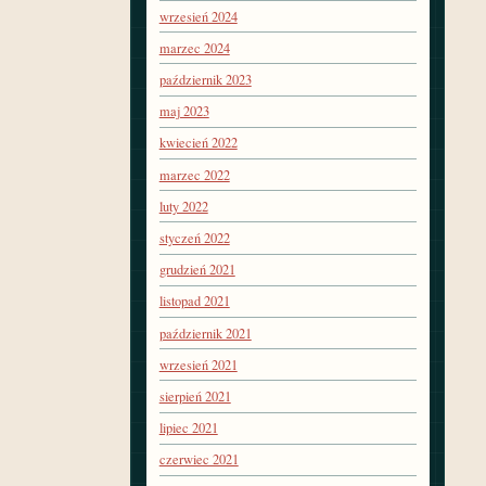
wrzesień 2024
marzec 2024
październik 2023
maj 2023
kwiecień 2022
marzec 2022
luty 2022
styczeń 2022
grudzień 2021
listopad 2021
październik 2021
wrzesień 2021
sierpień 2021
lipiec 2021
czerwiec 2021