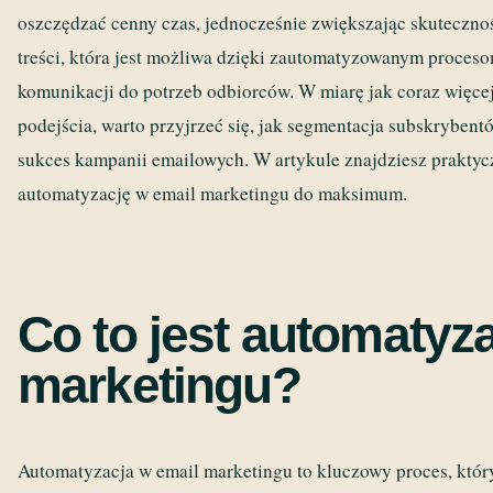
oszczędzać cenny czas, jednocześnie zwiększając skutecznoś
treści, która jest możliwa dzięki zautomatyzowanym proces
komunikacji do potrzeb odbiorców. W miarę jak coraz więcej
podejścia, warto przyjrzeć się, jak segmentacja subskryben
sukces kampanii emailowych. W artykule znajdziesz prakty
automatyzację w email marketingu do maksimum.
Co to jest automatyz
marketingu?
Automatyzacja w email marketingu to kluczowy proces, któ