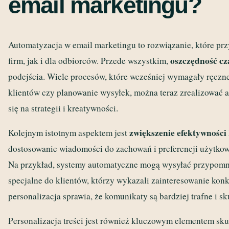
email marketingu?
Automatyzacja w email marketingu to rozwiązanie, które prz
oszczędność cz
firm, jak i dla odbiorców. Przede wszystkim,
podejścia. Wiele procesów, które wcześniej wymagały ręczne
klientów czy planowanie wysyłek, można teraz zrealizować 
się na strategii i kreatywności.
zwiększenie efektywności
Kolejnym istotnym aspektem jest
dostosowanie wiadomości do zachowań i preferencji użytko
Na przykład, systemy automatyczne mogą wysyłać przypomni
specjalne do klientów, którzy wykazali zainteresowanie kon
personalizacja sprawia, że komunikaty są bardziej trafne i sk
Personalizacja treści jest również kluczowym elementem sk