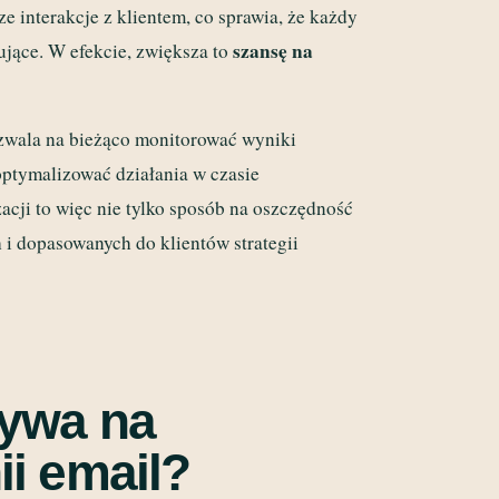
 interakcje z klientem, co sprawia, że każdy
szansę na
sujące. W efekcie, zwiększa to
ozwala na bieżąco monitorować wyniki
ptymalizować działania w czasie
cji to więc nie tylko sposób na oszczędność
h i dopasowanych do klientów strategii
ływa na
i email?