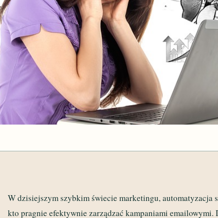
W dzisiejszym szybkim świecie marketingu, automatyzacja s
kto pragnie efektywnie zarządzać kampaniami emailowymi. 