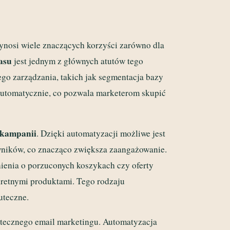
ynosi wiele znaczących korzyści zarówno dla
asu
jest jednym z głównych atutów tego
go zarządzania, takich jak segmentacja bazy
automatycznie, co pozwala marketerom skupić
 kampanii
. Dzięki automatyzacji możliwe jest
wników, co znacząco zwiększa zaangażowanie.
enia o porzuconych koszykach czy oferty
kretnymi produktami. Tego rodzaju
uteczne.
utecznego email marketingu. Automatyzacja