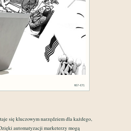
N57·E71
taje się kluczowym narzędziem dla każdego,
Dzięki automatyzacji marketerzy mogą