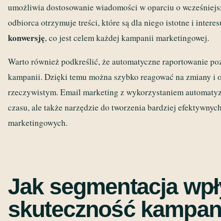
umożliwia dostosowanie wiadomości w oparciu o wcześniejsze
odbiorca otrzymuje treści, które są dla niego istotne i intere
konwersję
, co jest celem każdej kampanii marketingowej.
Warto również podkreślić, że automatyczne raportowanie p
kampanii. Dzięki temu można szybko reagować na zmiany i o
rzeczywistym. Email marketing z wykorzystaniem automatyza
czasu, ale także narzędzie do tworzenia bardziej efektywnyc
marketingowych.
Jak segmentacja wp
skuteczność kampani