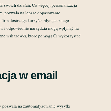
ć swoich działań. Co więcej, personalizacja
om, pozwala na lepsze dopasowanie
 firm dostrzega korzyści płynące z tego
tów i odpowiednie narzędzia mogą wpłynąć na
czne wskazówki, które pomogą Ci wykorzystać
acja w email
ry pozwala na zautomatyzowanie wysyłki