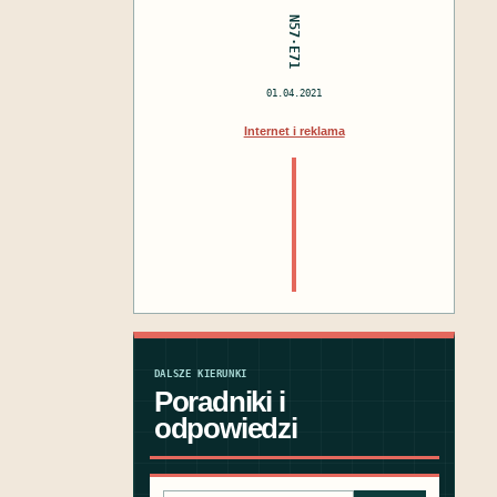
N57·E71
01.04.2021
Internet i reklama
DALSZE KIERUNKI
Poradniki i
odpowiedzi