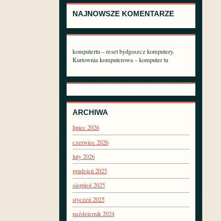
NAJNOWSZE KOMENTARZE
komputertu – reset bydgoszcz komputery.
Kurtownia komputerowa – komputer tu
ARCHIWA
lipiec 2026
czerwiec 2026
luty 2026
grudzień 2025
sierpień 2025
styczeń 2025
październik 2024