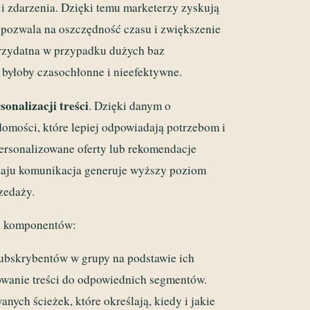
i zdarzenia. Dzięki temu marketerzy zyskują
pozwala na oszczędność czasu i zwiększenie
przydatna w przypadku dużych baz
byłoby czasochłonne i nieefektywne.
sonalizacji treści
. Dzięki danym o
mości, które lepiej odpowiadają potrzebom i
ersonalizowane oferty lub rekomendacje
zaju komunikacja generuje wyższy poziom
zedaży.
h komponentów:
ubskrybentów w grupy na podstawie ich
owanie treści do odpowiednich segmentów.
ych ścieżek, które określają, kiedy i jakie