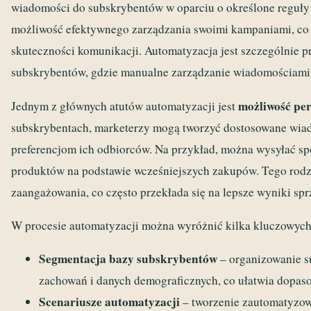
wiadomości do subskrybentów w oparciu o określone reguły 
możliwość efektywnego zarządzania swoimi kampaniami, co 
skuteczności komunikacji. Automatyzacja jest szczególnie 
subskrybentów, gdzie manualne zarządzanie wiadomościami 
możliwość per
Jednym z głównych atutów automatyzacji jest
subskrybentach, marketerzy mogą tworzyć dostosowane wiado
preferencjom ich odbiorców. Na przykład, można wysyłać sp
produktów na podstawie wcześniejszych zakupów. Tego rod
zaangażowania, co często przekłada się na lepsze wyniki spr
W procesie automatyzacji można wyróżnić kilka kluczowyc
Segmentacja bazy subskrybentów
– organizowanie s
zachowań i danych demograficznych, co ułatwia dopas
Scenariusze automatyzacji
– tworzenie zautomatyzowan