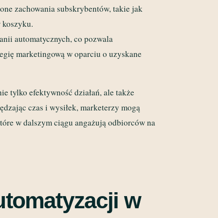
one zachowania subskrybentów, takie jak
w koszyku.
nii automatycznych, co pozwala
tegię marketingową w oparciu o uzyskane
e tylko efektywność działań, ale także
zędzając czas i wysiłek, marketerzy mogą
, które w dalszym ciągu angażują odbiorców na
automatyzacji w