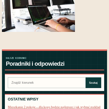
DALSZE KIERUNKI
Poradniki i odpowiedzi
Szukaj:
Szukaj
OSTATNIE WPISY
Mieszkanie 2 pokoje – dla kogo będzie najlepsze i jak wybrać rozkład