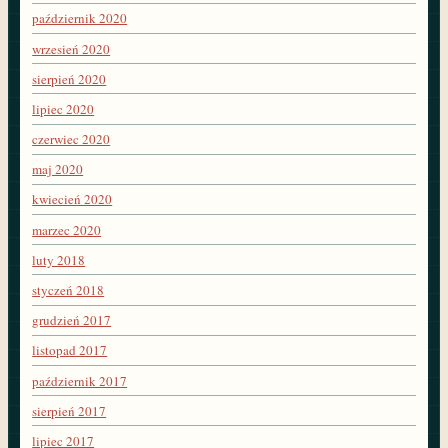
październik 2020
wrzesień 2020
sierpień 2020
lipiec 2020
czerwiec 2020
maj 2020
kwiecień 2020
marzec 2020
luty 2018
styczeń 2018
grudzień 2017
listopad 2017
październik 2017
sierpień 2017
lipiec 2017