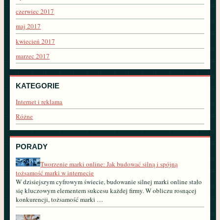
czerwiec 2017
maj 2017
kwiecień 2017
marzec 2017
KATEGORIE
Internet i reklama
Różne
PORADY
Tworzenie marki online: Jak budować silną i spójną
tożsamość marki w internecie
W dzisiejszym cyfrowym świecie, budowanie silnej marki online stało
się kluczowym elementem sukcesu każdej firmy. W obliczu rosnącej
konkurencji, tożsamość marki …