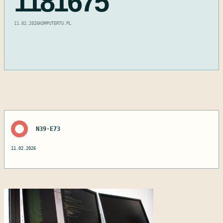
1181675
11.02.2026
KOMPUTERTU.PL
N39·E73
11.02.2026