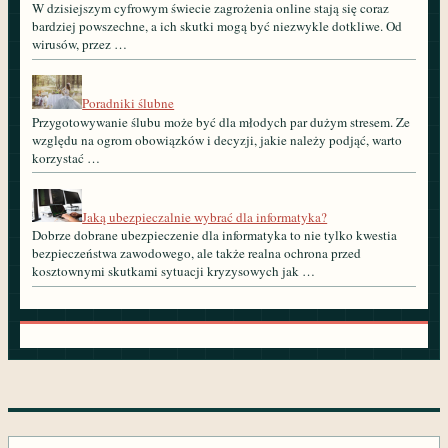
W dzisiejszym cyfrowym świecie zagrożenia online stają się coraz
bardziej powszechne, a ich skutki mogą być niezwykle dotkliwe. Od
wirusów, przez …
Poradniki ślubne
Przygotowywanie ślubu może być dla młodych par dużym stresem. Ze
względu na ogrom obowiązków i decyzji, jakie należy podjąć, warto
korzystać …
Jaką ubezpieczalnie wybrać dla informatyka?
Dobrze dobrane ubezpieczenie dla informatyka to nie tylko kwestia
bezpieczeństwa zawodowego, ale także realna ochrona przed
kosztownymi skutkami sytuacji kryzysowych jak …