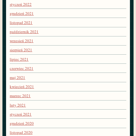
styczeń 2022
grudzień 2021
listopad 2021
październik 2021
wrzesień 2021
sierpień 2021
lipiec 2021
czerwiec 2021
maj 2021
kwiecień 2021
marzec 2021
luty 2021
styczeń 2021
grudzień 2020
listopad 2020