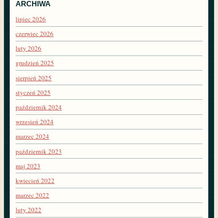
ARCHIWA
lipiec 2026
czerwiec 2026
luty 2026
grudzień 2025
sierpień 2025
styczeń 2025
październik 2024
wrzesień 2024
marzec 2024
październik 2023
maj 2023
kwiecień 2022
marzec 2022
luty 2022