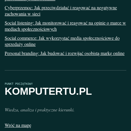
Cyberprzemoc: Jak przeciwdziałać i reagować na negatywne
zachowania w sieci
Social listening: Jak monitorować i reagować na opinie o marce w
mediach społecznościowych
Social commerce: Jak wykorzystać media społecznościowe do
sprzedaży online
Personal branding: Jak budować i rozwijać osobistą markę online
PUNKT POCZĄTKOWY
KOMPUTERTU.PL
Wiedza, analiza i praktyczne kierunki.
Wróć na mapę