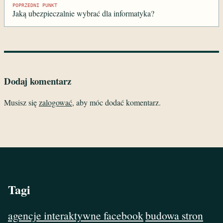
Nawigacja
POPRZEDNI PUNKT
Jaką ubezpieczalnie wybrać dla informatyka?
wpisu
Dodaj komentarz
Musisz się
zalogować
, aby móc dodać komentarz.
Tagi
agencje interaktywne facebook
budowa stron