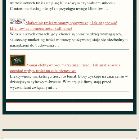
wartościowych treści staje się kluczowym czynnikiem sukcesu.
Content marketing nie tylko przyciąga uwagę klientów, …
Marketing treści w branży spożywczej: Jak angażować
klientów za pomocą treści kulinarnej
W dzisiejszych czasach, gdy klienci są coraz bardziej wymagający,
skuteczny marketing treści w branży spożywczej staje się niezbędnym
narzędziem do budowania …
Pomiar efektywności marketingu treści: Jak analizować i
oceniać wpływ treści na cele biznesowe
Efektywność marketingu treści to temat, który zyskuje na znaczeniu w
dzisiejszym cyfrowym świecie. W miarę jak firmy stają przed
wyzwaniami związanymi …