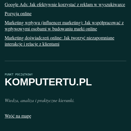
Google Ads: Jak efektywnie korzystać z reklam w wyszukiwarce
Pozycja online
Marketing wpływu (influencer marketing): Jak współpracować z
wpływowymi osobami w budowaniu marki online
Marketing doświadczeń online: Jak tworzyć niezapomniane
interakcje i relacje z klientami
PUNKT POCZĄTKOWY
KOMPUTERTU.PL
Wiedza, analiza i praktyczne kierunki.
Wróć na mapę