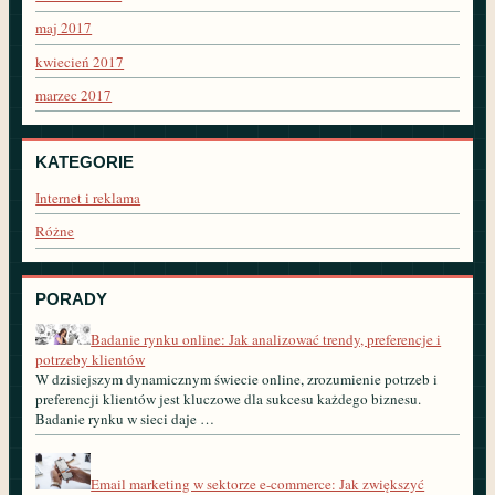
maj 2017
kwiecień 2017
marzec 2017
KATEGORIE
Internet i reklama
Różne
PORADY
Badanie rynku online: Jak analizować trendy, preferencje i
potrzeby klientów
W dzisiejszym dynamicznym świecie online, zrozumienie potrzeb i
preferencji klientów jest kluczowe dla sukcesu każdego biznesu.
Badanie rynku w sieci daje …
Email marketing w sektorze e-commerce: Jak zwiększyć