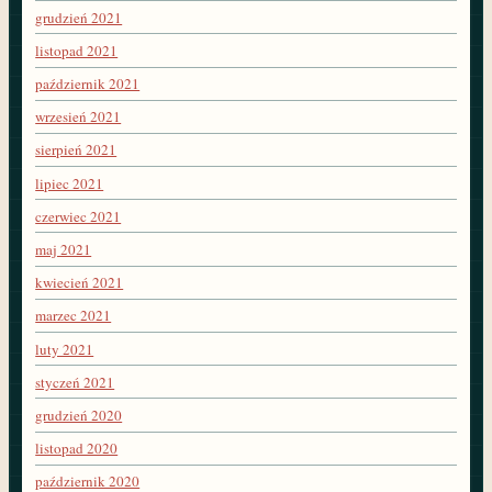
grudzień 2021
listopad 2021
październik 2021
wrzesień 2021
sierpień 2021
lipiec 2021
czerwiec 2021
maj 2021
kwiecień 2021
marzec 2021
luty 2021
styczeń 2021
grudzień 2020
listopad 2020
październik 2020