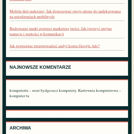
Mobile-first indexing: Jak dostosować swoją stronę do indeksowania
na urządzeniach mobilnych
Budowanie marki poprzez marketing treści: Jak tworzyć spójne
narracje i wartości w komunikacji
Jak poprawnie przeprowadzić audyt konta Google Ads?
NAJNOWSZE KOMENTARZE
komputertu – reset bydgoszcz komputery. Kurtownia komputerowa –
komputer tu
ARCHIWA