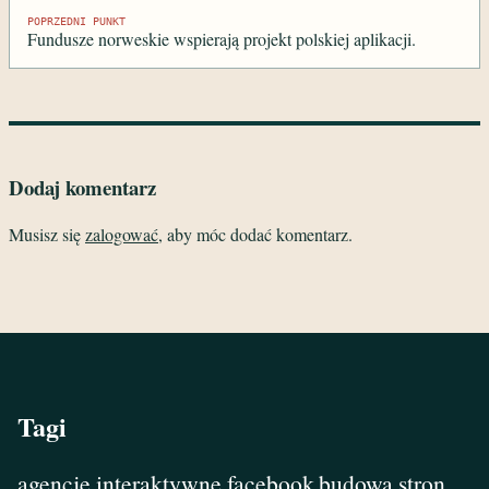
Nawigacja
POPRZEDNI PUNKT
Fundusze norweskie wspierają projekt polskiej aplikacji.
wpisu
Dodaj komentarz
Musisz się
zalogować
, aby móc dodać komentarz.
Tagi
agencje interaktywne facebook
budowa stron