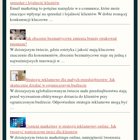
sprzedaż i lojalność klientów
Email marketing to potężne narzędzie w e-commerce, które może
znacząco wpłynąć na sprzedaż i lojalność klientów. W dobie rosnącej
konkurencji kluczowe …
Jak złocenie bezmatrycowe zmienia branżę opakowań
premium?
W dzisiejszym świecie, gdzie estetyka i jakość mają kluczowe
znaczenie dla konsumentów, złocenie bezmatrycowe staje się jedną z
najważniejszych innowacji w …
Strategie reklamowe dla małych przedsiębiorstw: Jak
skutecznie działać w ograniczonym budżecie
W dzisiejszym zglobalizowanym świecie małe przedsiębiorstwa stają
przed wyzwaniem efektywnego dotarcia do klientów przy
ograniczonym budżecie. Odpowiednie strategie reklamowe mogą być
…
Content marketing w strategii reklamowej online: Jak
tworzyć wartościowe treści dla klientów
W dzisiejszym świecie marketingu online, umiejętność tworzenia