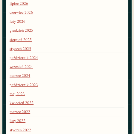
lipiec 2026
czerwiec 2026
luty 2026
grudzień 2025
sierpień 2025
styczeń 2025
październik 2024
wrzesień 2024
marzec 2024
październik 2023
maj 2023
kwiecień 2022
marzec 2022
luty 2022
styczeń 2022